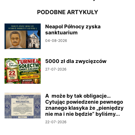
PODOBNE ARTYKUŁY
Neapol Północy zyska
sanktuarium
04-08-2026
5000 zł dla zwycięzców
27-07-2026
A może by tak obligacje…
Cytując powiedzenie pewnego
znanego klasyka że „pieniędzy
nie ma i nie będzie” byliśmy...
22-07-2026