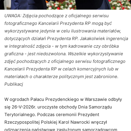
UWAGA: Zdjęcia pochodzące z oficjalnego serwisu
fotograficznego Kancelarii Prezydenta RP mogą być
wykorzystywane jedynie w celu ilustrowania materiałów,
dotyczących działań Prezydenta RP. Jakakolwiek ingerencja
w integralność zdjęcia - w tym kadrowanie czy obróbka
graficzna - jest niedozwolona. Wszelkie wykorzystywanie
zdjęć pochodzących z oficjalnego serwisu fotograficznego
Kancelarii Prezydenta RP w celach komercyjnych lub w
materiałach o charakterze politycznym jest zabronione.
Publikacj
W ogrodach Pałacu Prezydenckiego w Warszawie odbyły
się 26-V-2026r. uroczyste obchody Dnia Samorządu
Terytorialnego. Podczas ceremonii Prezydent
Rzeczypospolitej Polskiej Karol Nawrocki wręczył
odznaczenia państwowe zasłużonym samorządowcom