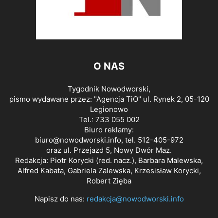
O NAS
Tygodnik Nowodworski,
pismo wydawane przez: "Agencja TiO" ul. Rynek 2, 05-120
Legionowo
Tel.: 733 055 002
Biuro reklamy:
biuro@nowodworski.info
, tel. 512-405-972
oraz ul. Przejazd 5, Nowy Dwór Maz.
Redakcja: Piotr Korycki (red. nacz.), Barbara Malewska,
Alfred Kabata, Gabriela Zalewska, Krzesisław Korycki,
Robert Zięba
Napisz do nas:
redakcja@nowodworski.info