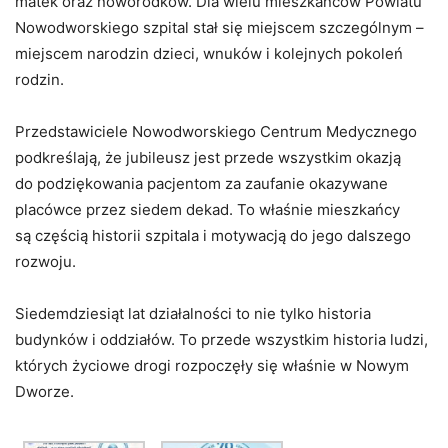
matek oraz noworodków. Dla wielu mieszkańców Powiatu
Nowodworskiego szpital stał się miejscem szczególnym –
miejscem narodzin dzieci, wnuków i kolejnych pokoleń
rodzin.
Przedstawiciele Nowodworskiego Centrum Medycznego
podkreślają, że jubileusz jest przede wszystkim okazją
do podziękowania pacjentom za zaufanie okazywane
placówce przez siedem dekad. To właśnie mieszkańcy
są częścią historii szpitala i motywacją do jego dalszego
rozwoju.
Siedemdziesiąt lat działalności to nie tylko historia
budynków i oddziałów. To przede wszystkim historia ludzi,
których życiowe drogi rozpoczęły się właśnie w Nowym
Dworze.