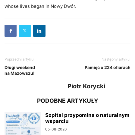
whose lives began in Nowy Dwór.
Poprzedni artykuł
Następny artykuł
Długi weekend
Pamięć o 224 ofiarach
na Mazowszu!
Piotr Korycki
PODOBNE ARTYKUŁY
Szpital przypomina o naturalnym
wsparciu
05-08-2026