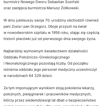
burmistrz Nowego Dworu Sebastian Sosiński
oraz zastępca burmistrza Mariusz Ziółkowski.
W dniu jubileuszu swoje 70. urodziny obchodzili również
pani Zosia i pan Grzegorz. Oboje przyszli na świat
w nowodworskim szpitalu w 1956 roku, stając się częścią
historii placówki już od pierwszego dnia swojego życia.
Najbardziej wymownym świadectwem działalności
Oddziału Położniczo-Ginekologicznego
i Neonatologicznego pozostają liczby. Od początku
istnienia oddziału jego personel medyczny uczestniczył
w narodzinach 64 329 dzieci.
Za tym imponującym wynikiem stoją pokolenia lekarzy,
położnych, pielęgniarek i pracowników medycznych,
którzy przez siedemdziesiąt lat dbali o bezpieczeństwo