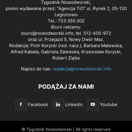
Tygodnik Nowodworski,
pismo wydawane przez: "Agencja TiO" ul. Rynek 2, 05-120
Legionowo
Tel.: 733 055 002
Biuro reklamy:
biuro@nowodworski.info
, tel. 512-405-972
oraz ul. Przejazd 5, Nowy Dwór Maz.
Redakcja: Piotr Korycki (red. nacz.), Barbara Malewska,
Alfred Kabata, Gabriela Zalewska, Krzesisław Korycki,
Robert Zięba
Napisz do nas:
redakcja@nowodworski.info
PODĄŻAJ ZA NAMI
Facebook
Linkedin
Youtube
© Tygodnik Nowodworski | All rights reserved