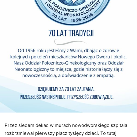
Przez siedem dekad w murach nowodworskiego szpitala
rozbrzmiewał pierwszy płacz tysięcy dzieci. To tutaj