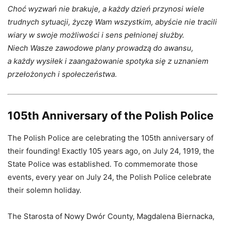
Choć wyzwań nie brakuje, a każdy dzień przynosi wiele
trudnych sytuacji, życzę Wam wszystkim, abyście nie tracili
wiary w swoje możliwości i sens pełnionej służby.
Niech Wasze zawodowe plany prowadzą do awansu,
a każdy wysiłek i zaangażowanie spotyka się z uznaniem
przełożonych i społeczeństwa.
105th Anniversary of the Polish Police
The Polish Police are celebrating the 105th anniversary of
their founding! Exactly 105 years ago, on July 24, 1919, the
State Police was established. To commemorate those
events, every year on July 24, the Polish Police celebrate
their solemn holiday.
The Starosta of Nowy Dwór County, Magdalena Biernacka,