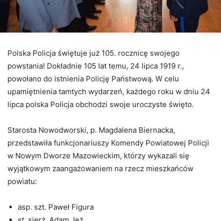
Polska Policja świętuje już 105. rocznicę swojego
powstania! Dokładnie 105 lat temu, 24 lipca 1919 r.,
powołano do istnienia Policję Państwową. W celu
upamiętnienia tamtych wydarzeń, każdego roku w dniu 24
lipca polska Policja obchodzi swoje uroczyste święto.
Starosta Nowodworski, p. Magdalena Biernacka,
przedstawiła funkcjonariuszy Komendy Powiatowej Policji
w Nowym Dworze Mazowieckim, którzy wykazali się
wyjątkowym zaangażowaniem na rzecz mieszkańców
powiatu:
asp. szt. Paweł Figura
st. sierż. Adam Jeż