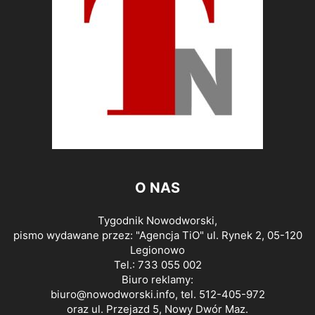
O NAS
Tygodnik Nowodworski,
pismo wydawane przez: "Agencja TiO" ul. Rynek 2, 05-120
Legionowo
Tel.: 733 055 002
Biuro reklamy:
biuro@nowodworski.info
, tel. 512-405-972
oraz ul. Przejazd 5, Nowy Dwór Maz.