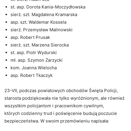
st. asp. Dorota Kania-Moczydłowska
sierż. szt. Magdalena Kramarska
asp. szt. Waldemar Kossela
sierż. Przemysław Malinowski
asp. Robert Prusak
sierż. szt. Marzena Sierocka
st. asp. Piotr Wydurski
mł. asp. Szymon Zarzycki
kom. Joanna Wielocha
asp. Robert Tkaczyk
23-VII, podczas powiatowych obchodów Święta Policji,
starosta podziękowała nie tylko wyróżnionym, ale również
wszystkim policjantom i pracownikom cywilnym,
których codzienny trud i poświęcenie budują poczucie
bezpieczeństwa. W swoim przemówieniu napisała: