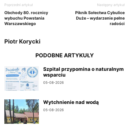
Poprzedni artykuł
Następny artykuł
Obchody 80. rocznicy
Piknik Sołectwa Cybulice
wybuchu Powstania
Duże – wydarzenie pełne
Warszawskiego
radości
Piotr Korycki
PODOBNE ARTYKUŁY
Szpital przypomina o naturalnym
wsparciu
05-08-2026
Wytchnienie nad wodą
05-08-2026