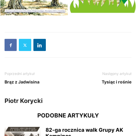
Poprzedni artykuł
Następny artykuł
Brąz z Jadwisina
Tysiąc i rośnie
Piotr Korycki
PODOBNE ARTYKUŁY
82-ga rocznica walk Grupy AK