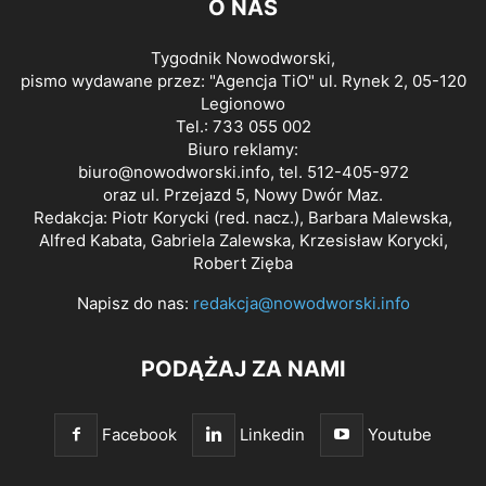
O NAS
Tygodnik Nowodworski,
pismo wydawane przez: "Agencja TiO" ul. Rynek 2, 05-120
Legionowo
Tel.: 733 055 002
Biuro reklamy:
biuro@nowodworski.info
, tel. 512-405-972
oraz ul. Przejazd 5, Nowy Dwór Maz.
Redakcja: Piotr Korycki (red. nacz.), Barbara Malewska,
Alfred Kabata, Gabriela Zalewska, Krzesisław Korycki,
Robert Zięba
Napisz do nas:
redakcja@nowodworski.info
PODĄŻAJ ZA NAMI
Facebook
Linkedin
Youtube