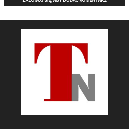
ZALOGUJ SIĘ, ABY DODAĆ KOMENTARZ