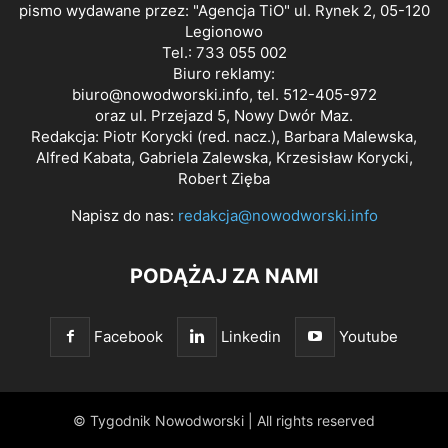
pismo wydawane przez: "Agencja TiO" ul. Rynek 2, 05-120
Legionowo
Tel.: 733 055 002
Biuro reklamy:
biuro@nowodworski.info
, tel. 512-405-972
oraz ul. Przejazd 5, Nowy Dwór Maz.
Redakcja: Piotr Korycki (red. nacz.), Barbara Malewska,
Alfred Kabata, Gabriela Zalewska, Krzesisław Korycki,
Robert Zięba
Napisz do nas:
redakcja@nowodworski.info
PODĄŻAJ ZA NAMI
Facebook
Linkedin
Youtube
© Tygodnik Nowodworski | All rights reserved