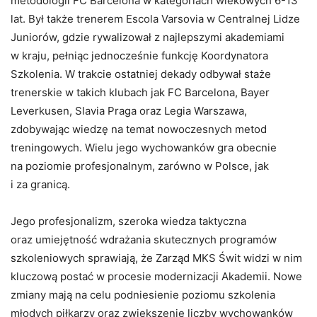
metodologii FC Barcelona w kategoriach wiekowych 6-13
lat. Był także trenerem Escola Varsovia w Centralnej Lidze
Juniorów, gdzie rywalizował z najlepszymi akademiami
w kraju, pełniąc jednocześnie funkcję Koordynatora
Szkolenia. W trakcie ostatniej dekady odbywał staże
trenerskie w takich klubach jak FC Barcelona, Bayer
Leverkusen, Slavia Praga oraz Legia Warszawa,
zdobywając wiedzę na temat nowoczesnych metod
treningowych. Wielu jego wychowanków gra obecnie
na poziomie profesjonalnym, zarówno w Polsce, jak
i za granicą.
Jego profesjonalizm, szeroka wiedza taktyczna
oraz umiejętność wdrażania skutecznych programów
szkoleniowych sprawiają, że Zarząd MKS Świt widzi w nim
kluczową postać w procesie modernizacji Akademii. Nowe
zmiany mają na celu podniesienie poziomu szkolenia
młodych piłkarzy oraz zwiększenie liczby wychowanków