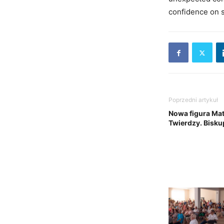
confidence on s
Poprzedni artykuł
Nowa figura Mat
Twierdzy. Bisku