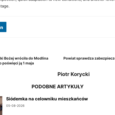
tage.
ki Bożej wróciła do Modlina
Powiat sprawdza zabezpiecz
p poświęci ją 1 maja
Piotr Korycki
PODOBNE ARTYKUŁY
Siódemka na celowniku mieszkańców
05-08-2026