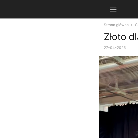
Strona główna
C
Złoto d
27-04-2026