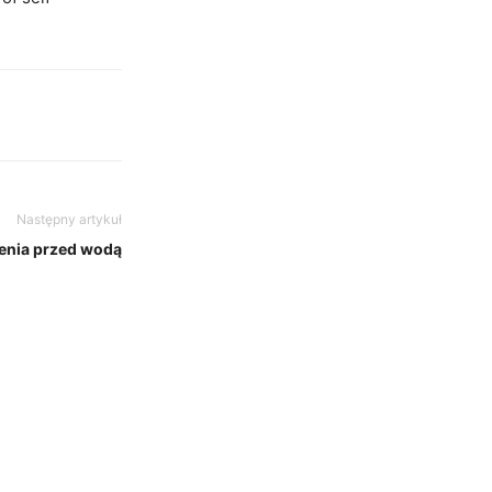
Następny artykuł
enia przed wodą