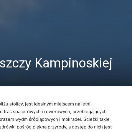
szczy Kampinoskiej
żu stolicy, jest idealnym miejscem na letni
le tras spacerowych i rowerowych, przebiegających
brazem wydm śródlądowych i mokradeł. Ścieżki takie
ędrówki pośród piękna przyrody, a dostęp do nich jest