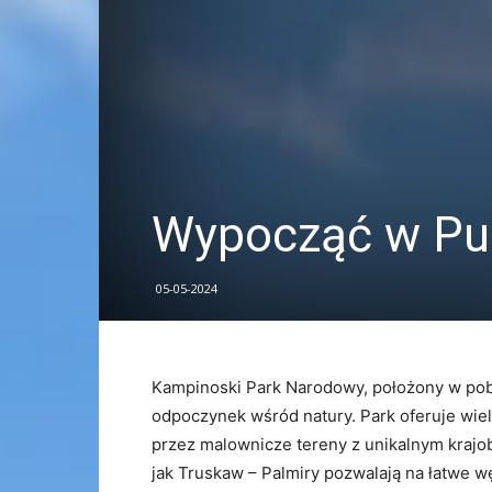
Wypocząć w Pu
05-05-2024
Kampinoski Park Narodowy, położony w pobli
odpoczynek wśród natury. Park oferuje wie
przez malownicze tereny z unikalnym krajo
jak Truskaw – Palmiry pozwalają na łatwe w