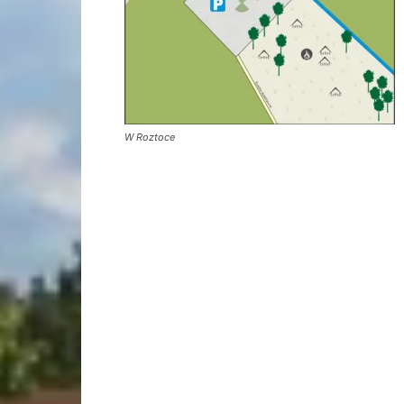
W Roztoce