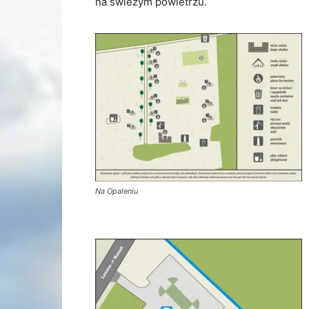
na świeżym powietrzu.
Na Opaleniu