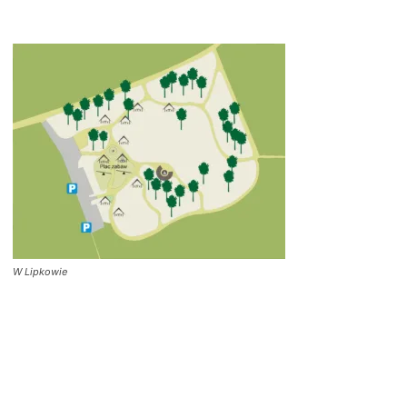
W Lipkowie