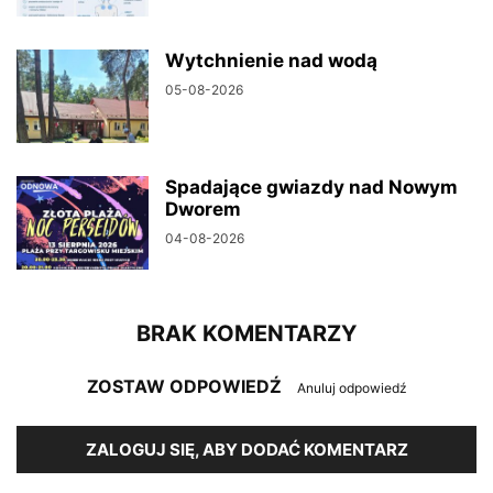
Wytchnienie nad wodą
05-08-2026
Spadające gwiazdy nad Nowym
Dworem
04-08-2026
BRAK KOMENTARZY
ZOSTAW ODPOWIEDŹ
Anuluj odpowiedź
ZALOGUJ SIĘ, ABY DODAĆ KOMENTARZ