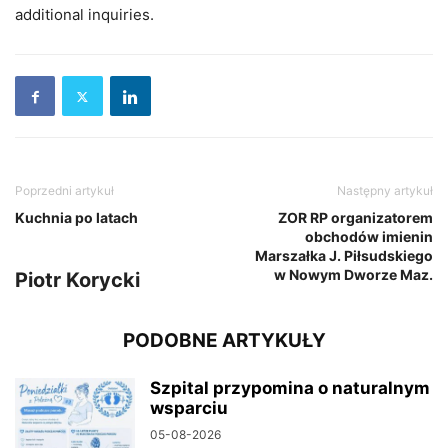
additional inquiries.
Poprzedni artykuł
Następny artykuł
Kuchnia po latach
ZOR RP organizatorem
obchodów imienin
Marszałka J. Piłsudskiego
w Nowym Dworze Maz.
Piotr Korycki
PODOBNE ARTYKUŁY
Szpital przypomina o naturalnym
wsparciu
05-08-2026