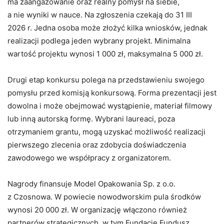
ma zaangażowanie oraz realny pomysł na siebie,
a nie wyniki w nauce. Na zgłoszenia czekają do 31 III
2026 r. Jedna osoba może złożyć kilka wniosków, jednak
realizacji podlega jeden wybrany projekt. Minimalna
wartość projektu wynosi 1 000 zł, maksymalna 5 000 zł.
Drugi etap konkursu polega na przedstawieniu swojego
pomysłu przed komisją konkursową. Forma prezentacji jest
dowolna i może obejmować wystąpienie, materiał filmowy
lub inną autorską formę. Wybrani laureaci, poza
otrzymaniem grantu, mogą uzyskać możliwość realizacji
pierwszego zlecenia oraz zdobycia doświadczenia
zawodowego we współpracy z organizatorem.
Nagrody finansuje Model Opakowania Sp. z o.o.
z Czosnowa. W powiecie nowodworskim pula środków
wynosi 20 000 zł. W organizację włączono również
partnerów strategicznych, w tym Fundację Fundusz