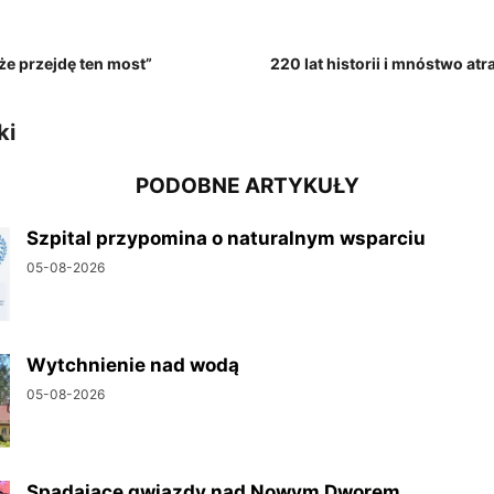
że przejdę ten most”
220 lat historii i mnóstwo at
ki
PODOBNE ARTYKUŁY
Szpital przypomina o naturalnym wsparciu
05-08-2026
Wytchnienie nad wodą
05-08-2026
Spadające gwiazdy nad Nowym Dworem