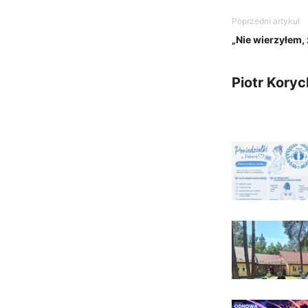
Poprzedni artykuł
„Nie wierzyłem, 
Piotr Koryc