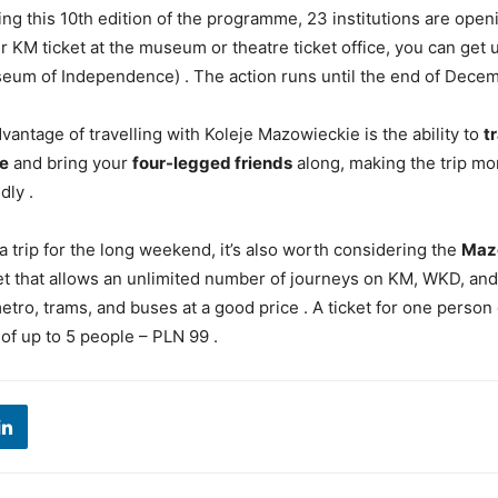
ing this 10th edition of the programme, 23 institutions are openi
 KM ticket at the museum or theatre ticket office, you can get 
useum of Independence) . The action runs until the end of Dece
vantage of travelling with Koleje Mazowieckie is the ability to
t
ee
and bring your
four-legged friends
along, making the trip mo
dly .
 trip for the long weekend, it’s also worth considering the
Mazo
t that allows an unlimited number of journeys on KM, WKD, and
metro, trams, and buses at a good price . A ticket for one person
 of up to 5 people – PLN 99 .