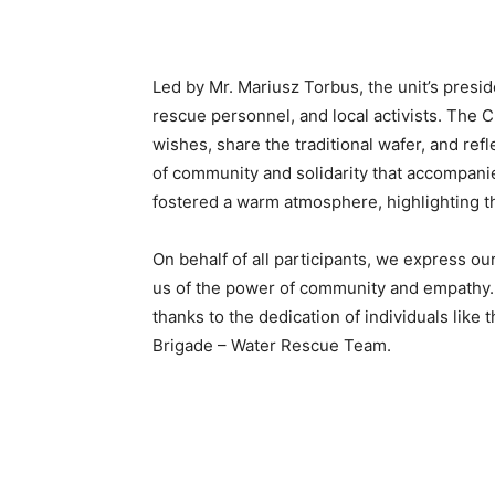
Led by Mr. Mariusz Torbus, the unit’s presid
rescue personnel, and local activists. The 
wishes, share the traditional wafer, and ref
of community and solidarity that accompani
fostered a warm atmosphere, highlighting the
On behalf of all participants, we express ou
us of the power of community and empathy. T
thanks to the dedication of individuals like 
Brigade – Water Rescue Team.