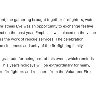
ent, the gathering brought together firefighters, water
Christmas Eve was an opportunity to exchange festive
lect on the past year. Emphasis was placed on the value
es the work of rescue services. The celebration
 closeness and unity of the firefighting family.
r gratitude for being part of this event, which reminds
his year’s holidays will be extraordinary for many,
the firefighters and rescuers from the Volunteer Fire