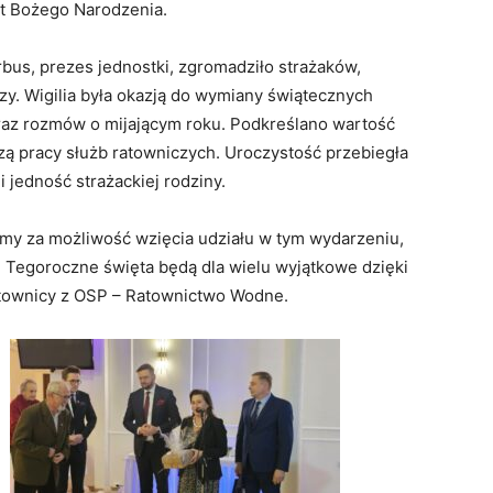
t Bożego Narodzenia.
rbus, prezes jednostki, zgromadziło strażaków,
y. Wigilia była okazją do wymiany świątecznych
raz rozmów o mijającym roku. Podkreślano wartość
szą pracy służb ratowniczych. Uroczystość przebiegła
i jedność strażackiej rodziny.
my za możliwość wzięcia udziału w tym wydarzeniu,
i. Tegoroczne święta będą dla wielu wyjątkowe dzięki
ratownicy z OSP – Ratownictwo Wodne.