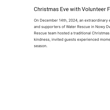
Christmas Eve with Volunteer 
On December 14th, 2024, an extraordinary 
and supporters of Water Rescue in Nowy Dw
Rescue team hosted a traditional Christmas 
kindness, invited guests experienced momen
season.