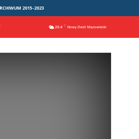
RCHIWUM 2015-2023
I
C
20.4
Nowy Dwór Mazowiecki