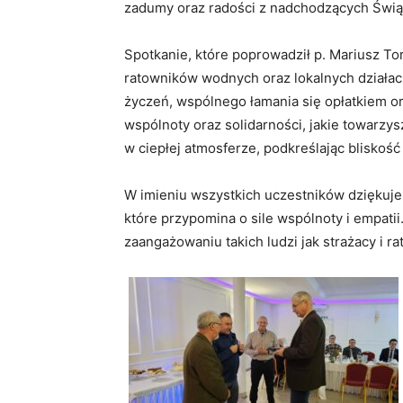
zadumy oraz radości z nadchodzących Świą
Spotkanie, które poprowadził p. Mariusz To
ratowników wodnych oraz lokalnych działacz
życzeń, wspólnego łamania się opłatkiem o
wspólnoty oraz solidarności, jakie towarzy
w ciepłej atmosferze, podkreślając bliskość 
W imieniu wszystkich uczestników dziękuje
które przypomina o sile wspólnoty i empati
zaangażowaniu takich ludzi jak strażacy i 