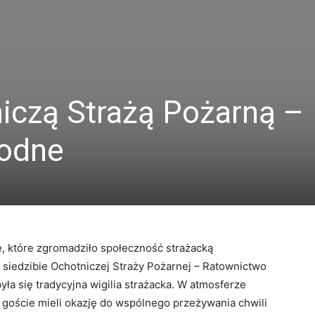
niczą Strażą Pożarną –
odne
e, które zgromadziło społeczność strażacką
iedzibie Ochotniczej Straży Pożarnej – Ratownictwo
się tradycyjna wigilia strażacka. W atmosferze
 goście mieli okazję do wspólnego przeżywania chwili