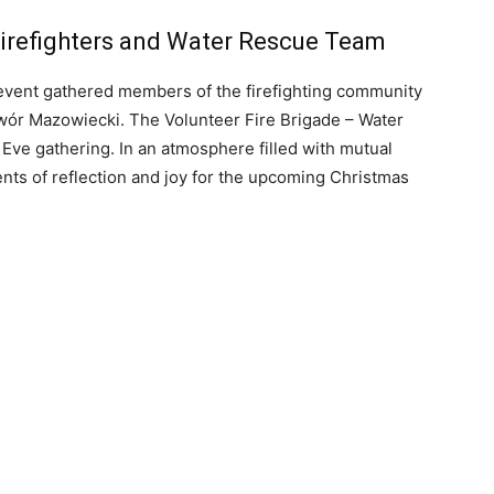
Firefighters and Water Rescue Team
event gathered members of the firefighting community
ór Mazowiecki. The Volunteer Fire Brigade – Water
Eve gathering. In an atmosphere filled with mutual
ts of reflection and joy for the upcoming Christmas