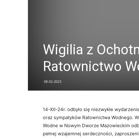
Wigilia z Ochot
Ratownictwo W
08-02-2025
14-XII-24r. odbyło się niezwykłe wydarzeni
oraz sympatyków Ratownictwa Wodnego. W s
Wodne w Nowym Dworze Mazowieckim odbyła 
pełnej wzajemnej serdeczności, zaproszeni