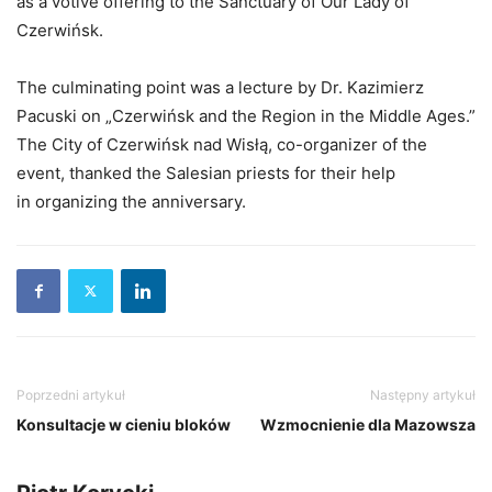
as a votive offering to the Sanctuary of Our Lady of
Czerwińsk.
The culminating point was a lecture by Dr. Kazimierz
Pacuski on „Czerwińsk and the Region in the Middle Ages.”
The City of Czerwińsk nad Wisłą, co-organizer of the
event, thanked the Salesian priests for their help
in organizing the anniversary.
Poprzedni artykuł
Następny artykuł
Konsultacje w cieniu bloków
Wzmocnienie dla Mazowsza