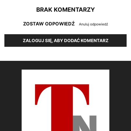
BRAK KOMENTARZY
ZOSTAW ODPOWIEDŹ
Anuluj odpowiedź
ZALOGUJ SIĘ, ABY DODAĆ KOMENTARZ