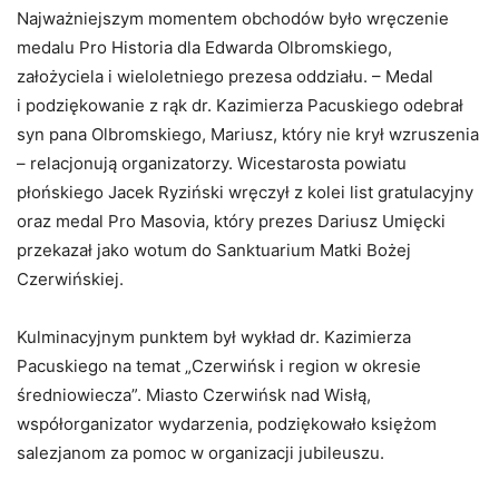
Najważniejszym momentem obchodów było wręczenie
medalu Pro Historia dla Edwarda Olbromskiego,
założyciela i wieloletniego prezesa oddziału. – Medal
i podziękowanie z rąk dr. Kazimierza Pacuskiego odebrał
syn pana Olbromskiego, Mariusz, który nie krył wzruszenia
– relacjonują organizatorzy. Wicestarosta powiatu
płońskiego Jacek Ryziński wręczył z kolei list gratulacyjny
oraz medal Pro Masovia, który prezes Dariusz Umięcki
przekazał jako wotum do Sanktuarium Matki Bożej
Czerwińskiej.
Kulminacyjnym punktem był wykład dr. Kazimierza
Pacuskiego na temat „Czerwińsk i region w okresie
średniowiecza”. Miasto Czerwińsk nad Wisłą,
współorganizator wydarzenia, podziękowało księżom
salezjanom za pomoc w organizacji jubileuszu.