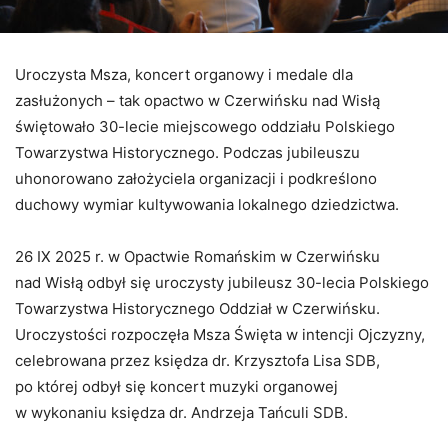
Uroczysta Msza, koncert organowy i medale dla
zasłużonych – tak opactwo w Czerwińsku nad Wisłą
świętowało 30-lecie miejscowego oddziału Polskiego
Towarzystwa Historycznego. Podczas jubileuszu
uhonorowano założyciela organizacji i podkreślono
duchowy wymiar kultywowania lokalnego dziedzictwa.
26 IX 2025 r. w Opactwie Romańskim w Czerwińsku
nad Wisłą odbył się uroczysty jubileusz 30-lecia Polskiego
Towarzystwa Historycznego Oddział w Czerwińsku.
Uroczystości rozpoczęła Msza Święta w intencji Ojczyzny,
celebrowana przez księdza dr. Krzysztofa Lisa SDB,
po której odbył się koncert muzyki organowej
w wykonaniu księdza dr. Andrzeja Tańculi SDB.