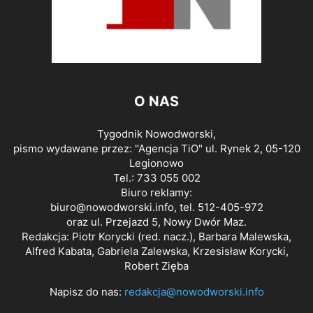
O NAS
Tygodnik Nowodworski,
pismo wydawane przez: "Agencja TiO" ul. Rynek 2, 05-120
Legionowo
Tel.: 733 055 002
Biuro reklamy:
biuro@nowodworski.info
, tel. 512-405-972
oraz ul. Przejazd 5, Nowy Dwór Maz.
Redakcja: Piotr Korycki (red. nacz.), Barbara Malewska,
Alfred Kabata, Gabriela Zalewska, Krzesisław Korycki,
Robert Zięba
Napisz do nas:
redakcja@nowodworski.info