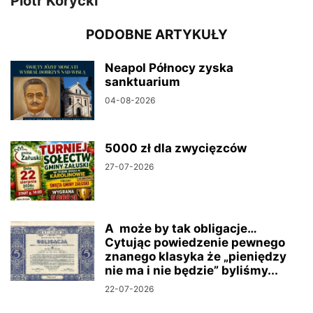
Piotr Korycki
PODOBNE ARTYKUŁY
Neapol Północy zyska
sanktuarium
04-08-2026
5000 zł dla zwycięzców
27-07-2026
A może by tak obligacje…
Cytując powiedzenie pewnego
znanego klasyka że „pieniędzy
nie ma i nie będzie” byliśmy...
22-07-2026