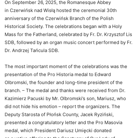
On September 26, 2025, the Romanesque Abbey
in Czerwińsk nad Wisłą hosted the ceremonial 30th
anniversary of the Czerwińsk Branch of the Polish
Historical Society. The celebrations began with a Holy
Mass for the Fatherland, celebrated by Fr. Dr. Krzysztof Lis
SDB, followed by an organ music concert performed by Fr.
Dr. Andrzej Tańcula SDB.
The most important moment of the celebrations was the
presentation of the Pro Historia medal to Edward
Olbromski, the founder and long-time president of the
branch. – The medal and thanks were received from Dr.
Kazimierz Pacuski by Mr. Olbromski’s son, Mariusz, who
did not hide his emotion – report the organizers. The
Deputy Starosta of Płońsk County, Jacek Ryziński,
presented a congratulatory letter and the Pro Masovia
medal, which President Dariusz Umięcki donated