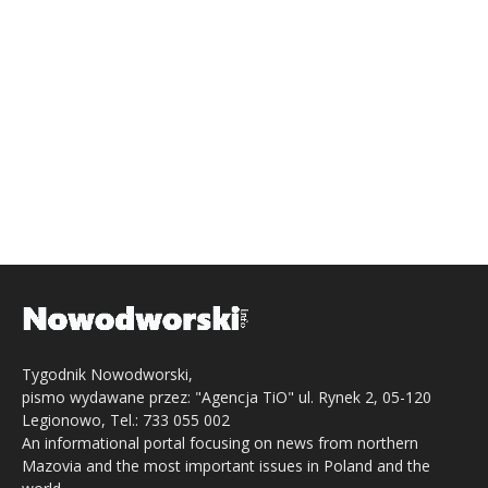
Tygodnik Nowodworski,
pismo wydawane przez: "Agencja TiO" ul. Rynek 2, 05-120
Legionowo, Tel.: 733 055 002
An informational portal focusing on news from northern
Mazovia and the most important issues in Poland and the