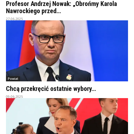
Profesor Andrzej Nowak: „Obrońmy Karola
Nawrockiego przed…
27-06-2025
Powiat
Chcą przekręcić ostatnie wybory…
09-06-2025