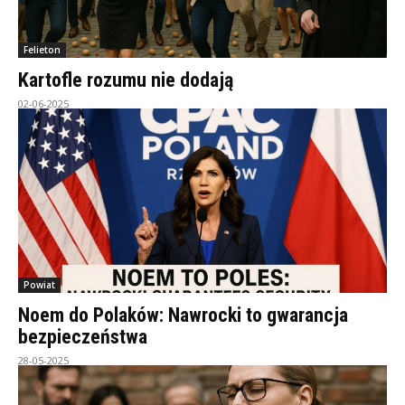
Felieton
Kartofle rozumu nie dodają
02-06-2025
Powiat
Noem do Polaków: Nawrocki to gwarancja
bezpieczeństwa
28-05-2025