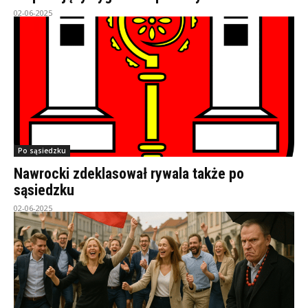
02-06-2025
Po sąsiedzku
Nawrocki zdeklasował rywala także po
sąsiedzku
02-06-2025