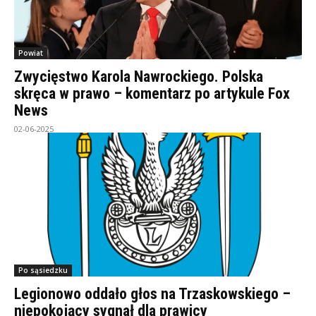
Powiat
Zwycięstwo Karola Nawrockiego. Polska
skręca w prawo – komentarz po artykule Fox
News
02-06-2025
Po sąsiedzku
Legionowo oddało głos na Trzaskowskiego –
niepokojący sygnał dla prawicy