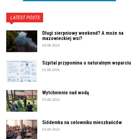
LATEST POSTS
Długi sierpniowy weekend? A może na
mazowieckiej wsi?
06-08-2026
Szpital przypomina o naturalnym wsparciu
05-08-2026
Wytchnienie nad wodą
05-08-2026
Siódemka na celowniku mieszkańców
05-08-2026