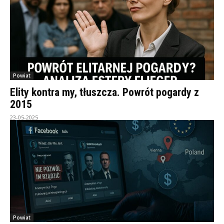
Powiat
Elity kontra my, tłuszcza. Powrót pogardy z
2015
23-05-2025
Powiat