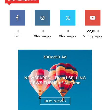
0
0
0
22,800
Fani
Obserwujący
Obserwujący
Subskrybujący