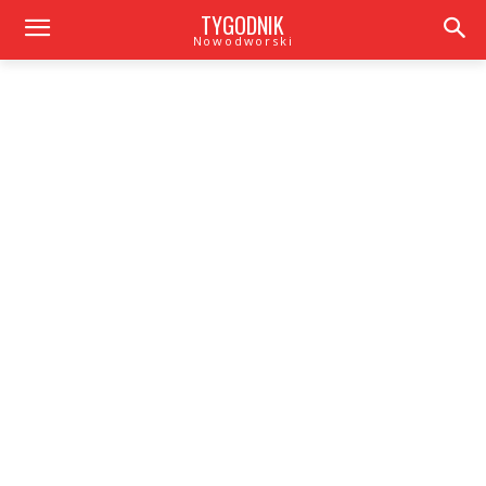
TYGODNIK
Nowodworski