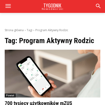
TYGODNIK
Nowodworski
Strona główna
Tagi
Program Aktywny Rodzic
Tag:
Program Aktywny Rodzic
Powiat
700 tysięcy użytkowników mZUS