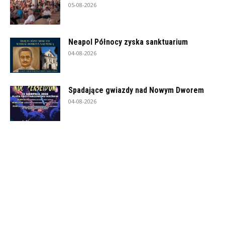
05-08-2026
Neapol Północy zyska sanktuarium
04-08-2026
Spadające gwiazdy nad Nowym Dworem
04-08-2026