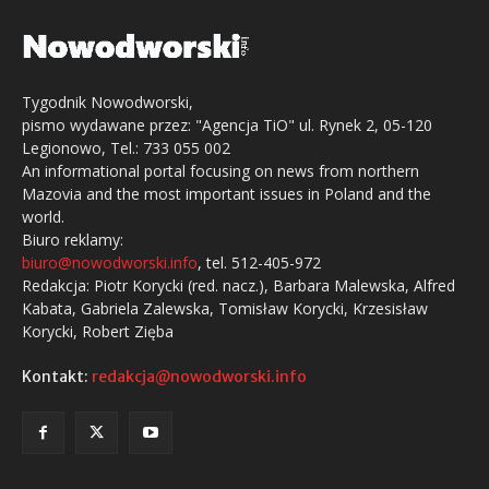
Tygodnik Nowodworski,
pismo wydawane przez: "Agencja TiO" ul. Rynek 2, 05-120
Legionowo, Tel.: 733 055 002
An informational portal focusing on news from northern
Mazovia and the most important issues in Poland and the
world.
Biuro reklamy:
biuro@nowodworski.info
, tel. 512-405-972
Redakcja: Piotr Korycki (red. nacz.), Barbara Malewska, Alfred
Kabata, Gabriela Zalewska, Tomisław Korycki, Krzesisław
Korycki, Robert Zięba
Kontakt:
redakcja@nowodworski.info