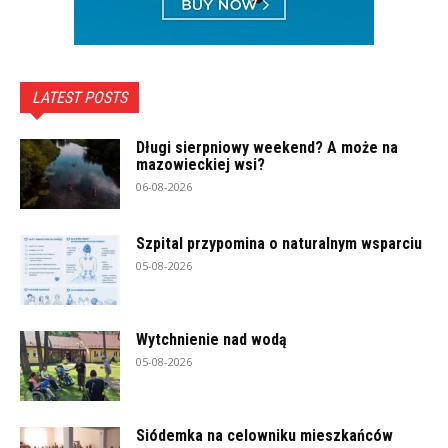
LATEST POSTS
Długi sierpniowy weekend? A może na
mazowieckiej wsi?
06-08-2026
Szpital przypomina o naturalnym wsparciu
05-08-2026
Wytchnienie nad wodą
05-08-2026
Siódemka na celowniku mieszkańców