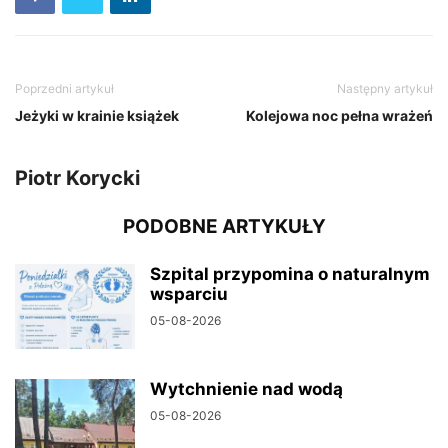
Poprzedni artykuł
Następny artykuł
Jeżyki w krainie książek
Kolejowa noc pełna wrażeń
Piotr Korycki
PODOBNE ARTYKUŁY
Szpital przypomina o naturalnym
wsparciu
05-08-2026
Wytchnienie nad wodą
05-08-2026