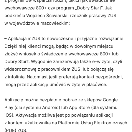
z programów wsparcia rodzin, takich jak świadczenie
wychowawcze 800+ czy program „Dobry Start”. Jak
podkreśla Wojciech Ściwiarski, rzecznik prasowy ZUS
w województwie mazowieckim:
– Aplikacja mZUS to nowoczesne i przyjazne rozwiązanie.
Dzięki niej klienci mogą, będąc w dowolnym miejscu,
złożyć wniosek o świadczenie wychowawcze 800+ lub
Dobry Start. Wygodnie zarezerwują także e-wizytę, czyli
wideorozmowę z pracownikiem ZUS, lub połączą się
z infolinią. Natomiast jeśli preferują kontakt bezpośredni,
mogą przez aplikację umówić wizytę w placówce.
Aplikację można bezpłatnie pobrać ze sklepów Google
Play (dla systemu Android) lub App Store (dla systemu
iOS). Aktywacja możliwa jest po powiązaniu aplikacji
z kontem użytkownika na Platformie Usług Elektronicznych
(PUE) ZUS.