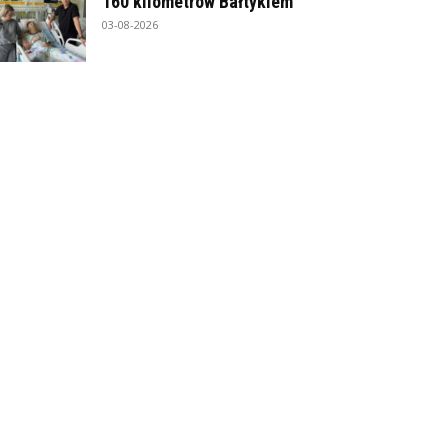
160 kilometrów Bałtykiem
03-08-2026