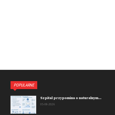
POPULARNE
Szpital przypomina o naturalnym...
05-08-2026