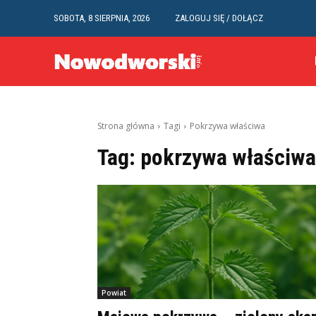
SOBOTA, 8 SIERPNIA, 2026
ZALOGUJ SIĘ / DOŁĄCZ
Strona główna
Tagi
Pokrzywa właściwa
Tag:
pokrzywa właściwa
Powiat