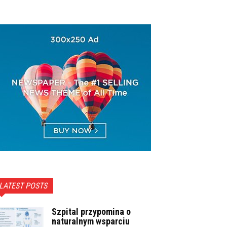
LATEST POSTS
Szpital przypomina o
naturalnym wsparciu