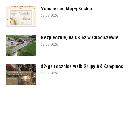
Voucher od Mojej Kuchni
08-08-2026
Bezpieczniej na DK 62 w Chociszewie
08-08-2026
82-ga rocznica walk Grupy AK Kampinos
08-08-2026