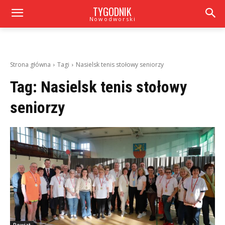
TYGODNIK
Nowodworski
Strona główna
Tagi
Nasielsk tenis stołowy seniorzy
Tag:
Nasielsk tenis stołowy
seniorzy