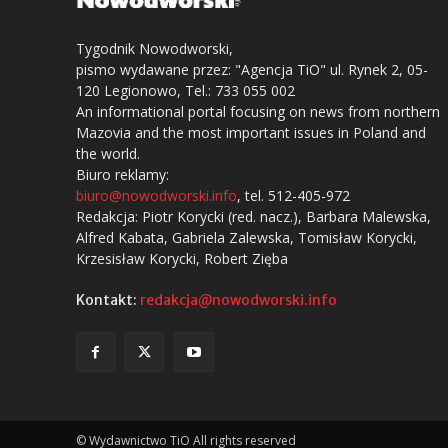
Tygodnik Nowodworski,
pismo wydawane przez: "Agencja TiO" ul. Rynek 2, 05-
120 Legionowo, Tel.: 733 055 002
An informational portal focusing on news from northern
Mazovia and the most important issues in Poland and
the world.
Biuro reklamy:
biuro@nowodworski.info
, tel. 512-405-972
Redakcja: Piotr Korycki (red. nacz.), Barbara Malewska,
Alfred Kabata, Gabriela Zalewska, Tomisław Korycki,
Krzesisław Korycki, Robert Zięba
Kontakt:
redakcja@nowodworski.info
© Wydawnictwo TiO All rights reserved