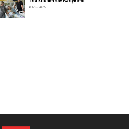
160 kilometrów Bałtykiem
03-08-2026