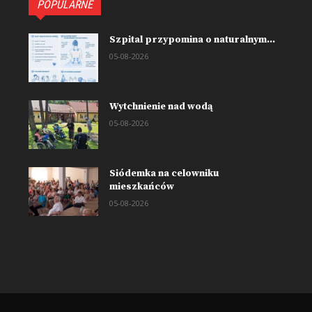
POPULARNE
Szpital przypomina o naturalnym...
05-08-2026
Wytchnienie nad wodą
05-08-2026
Siódemka na celowniku
mieszkańców
05-08-2026