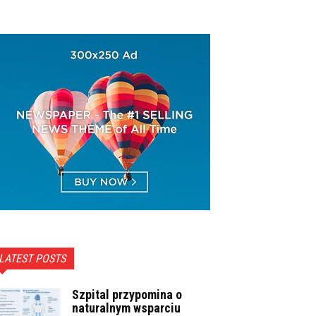
LATEST POSTS
Szpital przypomina o
naturalnym wsparciu