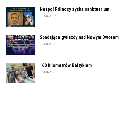
Neapol Północy zyska sanktuarium
04-08-2026
Spadające gwiazdy nad Nowym Dworem
04-08-2026
160 kilometrów Bałtykiem
03-08-2026