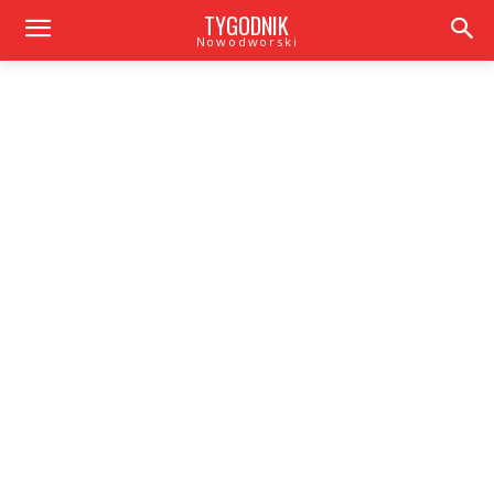
TYGODNIK
Nowodworski