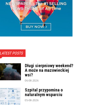
LATEST POSTS
Długi sierpniowy weekend?
A może na mazowieckiej
wsi?
06-08-2026
Szpital przypomina o
naturalnym wsparciu
05-08-2026