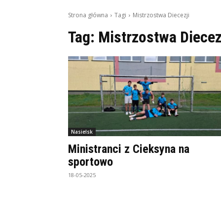
Strona główna
Tagi
Mistrzostwa Diecezji
Tag:
Mistrzostwa Diecez
Nasielsk
Ministranci z Cieksyna na
sportowo
18-05-2025