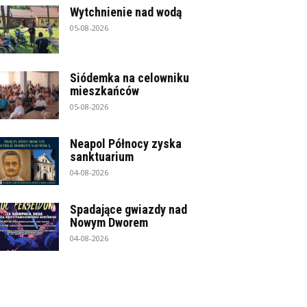
Wytchnienie nad wodą
05-08-2026
Siódemka na celowniku
mieszkańców
05-08-2026
Neapol Północy zyska
sanktuarium
04-08-2026
Spadające gwiazdy nad
Nowym Dworem
04-08-2026