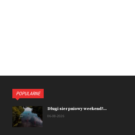
POPULARNE
Długi sierpniowy weekend?...
06-08-2026