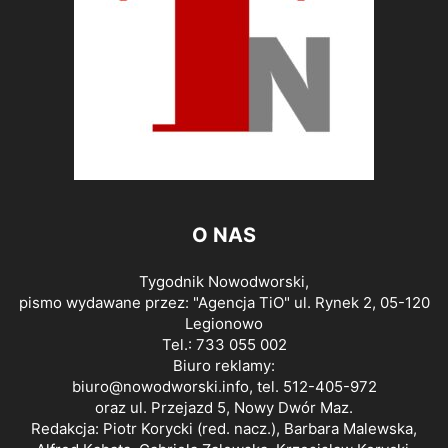
O NAS
Tygodnik Nowodworski,
pismo wydawane przez: "Agencja TiO" ul. Rynek 2, 05-120
Legionowo
Tel.: 733 055 002
Biuro reklamy:
biuro@nowodworski.info
, tel. 512-405-972
oraz ul. Przejazd 5, Nowy Dwór Maz.
Redakcja: Piotr Korycki (red. nacz.), Barbara Malewska,