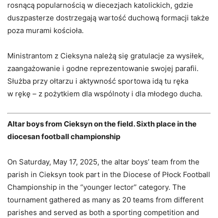
rosnącą popularnością w diecezjach katolickich, gdzie
duszpasterze dostrzegają wartość duchową formacji także
poza murami kościoła.
Ministrantom z Cieksyna należą się gratulacje za wysiłek,
zaangażowanie i godne reprezentowanie swojej parafii.
Służba przy ołtarzu i aktywność sportowa idą tu ręka
w rękę – z pożytkiem dla wspólnoty i dla młodego ducha.
Altar boys from Cieksyn on the field. Sixth place in the
diocesan football championship
On Saturday, May 17, 2025, the altar boys’ team from the
parish in Cieksyn took part in the Diocese of Płock Football
Championship in the “younger lector” category. The
tournament gathered as many as 20 teams from different
parishes and served as both a sporting competition and