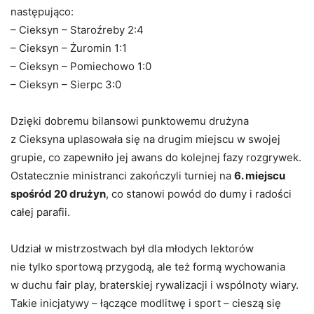
następująco:
– Cieksyn – Staroźreby 2:4
– Cieksyn – Żuromin 1:1
– Cieksyn – Pomiechowo 1:0
– Cieksyn – Sierpc 3:0
Dzięki dobremu bilansowi punktowemu drużyna
z Cieksyna uplasowała się na drugim miejscu w swojej
grupie, co zapewniło jej awans do kolejnej fazy rozgrywek.
Ostatecznie ministranci zakończyli turniej na
6. miejscu
spośród 20 drużyn
, co stanowi powód do dumy i radości
całej parafii.
Udział w mistrzostwach był dla młodych lektorów
nie tylko sportową przygodą, ale też formą wychowania
w duchu fair play, braterskiej rywalizacji i wspólnoty wiary.
Takie inicjatywy – łączące modlitwę i sport – cieszą się