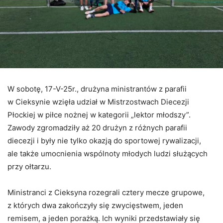
W sobotę, 17-V-25r., drużyna ministrantów z parafii
w Cieksynie wzięła udział w Mistrzostwach Diecezji
Płockiej w piłce nożnej w kategorii „lektor młodszy”.
Zawody zgromadziły aż 20 drużyn z różnych parafii
diecezji i były nie tylko okazją do sportowej rywalizacji,
ale także umocnienia wspólnoty młodych ludzi służących
przy ołtarzu.
Ministranci z Cieksyna rozegrali cztery mecze grupowe,
z których dwa zakończyły się zwycięstwem, jeden
remisem, a jeden porażką. Ich wyniki przedstawiały się