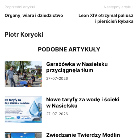
Poprzedni artykuł
Następny artykuł
Organy, wiara i dziedzictwo
Leon XIV otrzymał paliusz
i pierścień Rybaka
Piotr Korycki
PODOBNE ARTYKUŁY
Garażówka w Nasielsku
przyciągnęła tłum
27-07-2026
Nowe taryfy za wodę i ścieki
w Nasielsku
27-07-2026
Zwiedzanie Twierdzy Modlin