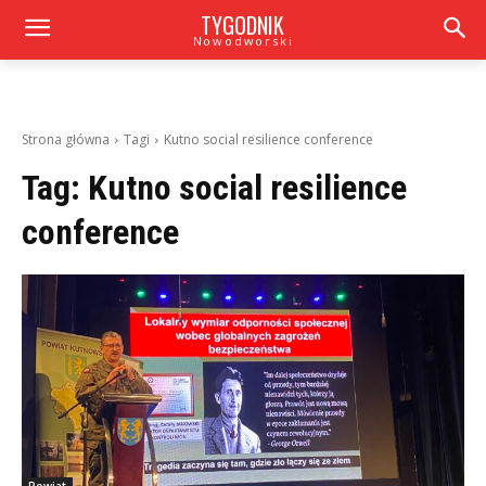
TYGODNIK
Nowodworski
Strona główna
Tagi
Kutno social resilience conference
Tag:
Kutno social resilience
conference