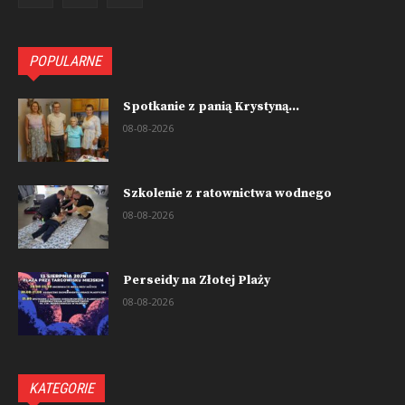
POPULARNE
Spotkanie z panią Krystyną...
08-08-2026
Szkolenie z ratownictwa wodnego
08-08-2026
Perseidy na Złotej Plaży
08-08-2026
KATEGORIE