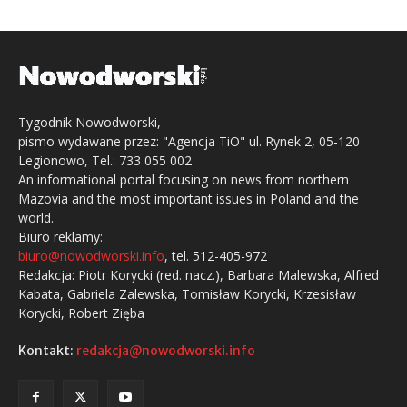
Tygodnik Nowodworski,
pismo wydawane przez: "Agencja TiO" ul. Rynek 2, 05-120
Legionowo, Tel.: 733 055 002
An informational portal focusing on news from northern
Mazovia and the most important issues in Poland and the
world.
Biuro reklamy:
biuro@nowodworski.info
, tel. 512-405-972
Redakcja: Piotr Korycki (red. nacz.), Barbara Malewska, Alfred
Kabata, Gabriela Zalewska, Tomisław Korycki, Krzesisław
Korycki, Robert Zięba
Kontakt:
redakcja@nowodworski.info