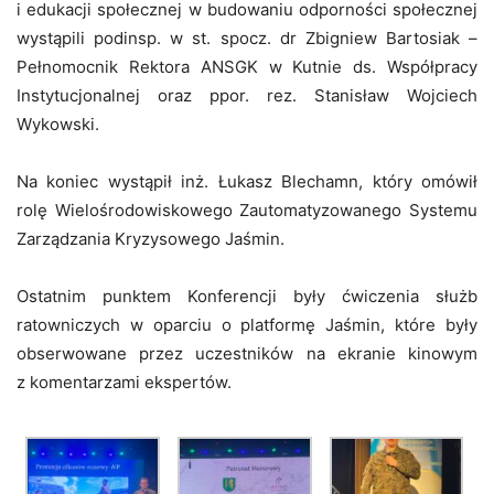
i edukacji społecznej w budowaniu odporności społecznej
wystąpili podinsp. w st. spocz. dr Zbigniew Bartosiak –
Pełnomocnik Rektora ANSGK w Kutnie ds. Współpracy
Instytucjonalnej oraz ppor. rez. Stanisław Wojciech
Wykowski.
Na koniec wystąpił inż. Łukasz Blechamn, który omówił
rolę Wielośrodowiskowego Zautomatyzowanego Systemu
Zarządzania Kryzysowego Jaśmin.
Ostatnim punktem Konferencji były ćwiczenia służb
ratowniczych w oparciu o platformę Jaśmin, które były
obserwowane przez uczestników na ekranie kinowym
z komentarzami ekspertów.