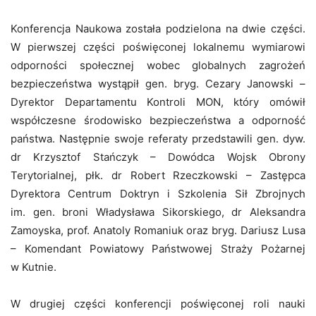
Konferencja Naukowa została podzielona na dwie części.
W pierwszej części poświęconej lokalnemu wymiarowi
odporności społecznej wobec globalnych zagrożeń
bezpieczeństwa wystąpił gen. bryg. Cezary Janowski –
Dyrektor Departamentu Kontroli MON, który omówił
współczesne środowisko bezpieczeństwa a odporność
państwa. Następnie swoje referaty przedstawili gen. dyw.
dr Krzysztof Stańczyk – Dowódca Wojsk Obrony
Terytorialnej, płk. dr Robert Rzeczkowski – Zastępca
Dyrektora Centrum Doktryn i Szkolenia Sił Zbrojnych
im. gen. broni Władysława Sikorskiego, dr Aleksandra
Zamoyska, prof. Anatoly Romaniuk oraz bryg. Dariusz Lusa
– Komendant Powiatowy Państwowej Straży Pożarnej
w Kutnie.
W drugiej części konferencji poświęconej roli nauki