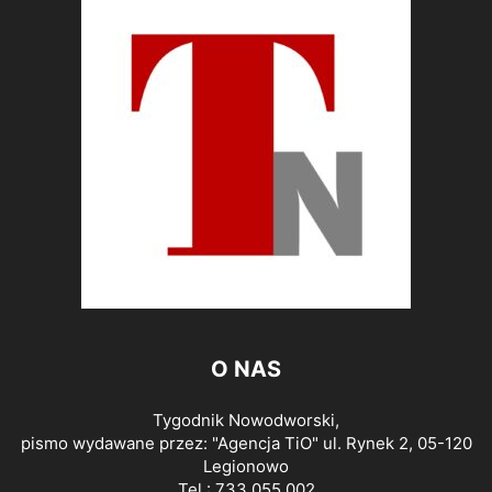
O NAS
Tygodnik Nowodworski,
pismo wydawane przez: "Agencja TiO" ul. Rynek 2, 05-120
Legionowo
Tel.: 733 055 002