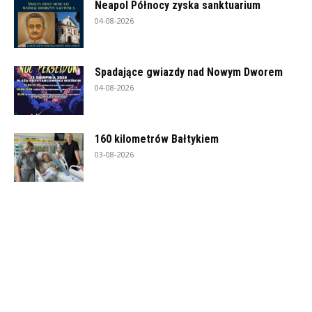
Neapol Północy zyska sanktuarium
04-08-2026
Spadające gwiazdy nad Nowym Dworem
04-08-2026
160 kilometrów Bałtykiem
03-08-2026