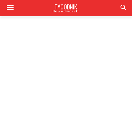
TYGODNIK
Nowodworski