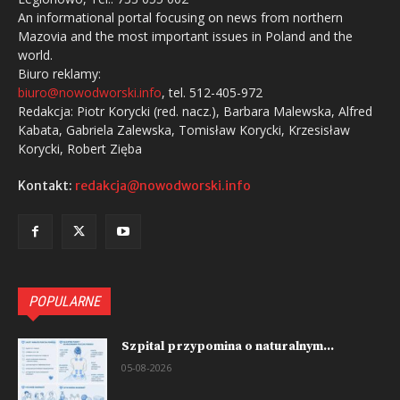
An informational portal focusing on news from northern
Mazovia and the most important issues in Poland and the
world.
Biuro reklamy:
biuro@nowodworski.info
, tel. 512-405-972
Redakcja: Piotr Korycki (red. nacz.), Barbara Malewska, Alfred
Kabata, Gabriela Zalewska, Tomisław Korycki, Krzesisław
Korycki, Robert Zięba
Kontakt:
redakcja@nowodworski.info
POPULARNE
Szpital przypomina o naturalnym...
05-08-2026