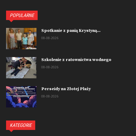
POPULARNE
Spotkanie z panią Krystyną...
08-08-2026
Szkolenie z ratownictwa wodnego
08-08-2026
Perseidy na Złotej Plaży
08-08-2026
KATEGORIE