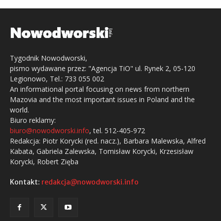
Tygodnik Nowodworski,
pismo wydawane przez: "Agencja TiO" ul. Rynek 2, 05-120
Legionowo, Tel.: 733 055 002
An informational portal focusing on news from northern
Mazovia and the most important issues in Poland and the
world.
Biuro reklamy:
biuro@nowodworski.info
, tel. 512-405-972
Redakcja: Piotr Korycki (red. nacz.), Barbara Malewska, Alfred
Kabata, Gabriela Zalewska, Tomisław Korycki, Krzesisław
Korycki, Robert Zięba
Kontakt:
redakcja@nowodworski.info