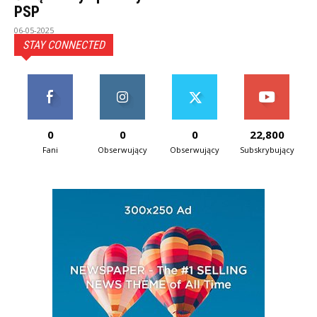
PSP
06-05-2025
STAY CONNECTED
0
0
0
22,800
Fani
Obserwujący
Obserwujący
Subskrybujący