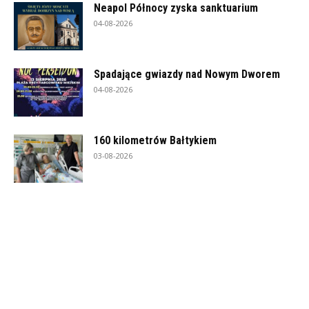
Neapol Północy zyska sanktuarium
04-08-2026
Spadające gwiazdy nad Nowym Dworem
04-08-2026
160 kilometrów Bałtykiem
03-08-2026