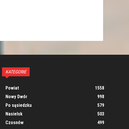
KATEGORIE
Powiat
1558
Nowy Dwór
998
Po sąsiedzku
579
Nasielsk
503
Czosnów
499