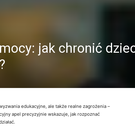
mocy: jak chronić dziec
?
wyzwania edukacyjne, ale także realne zagrożenia –
cyjny apel precyzyjnie wskazuje, jak rozpoznać
ziałać.