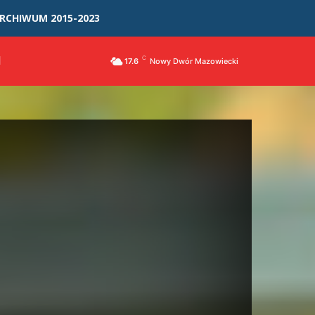
RCHIWUM 2015-2023
I
C
17.6
Nowy Dwór Mazowiecki