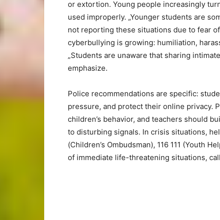
or extortion. Young people increasingly tur
used improperly. „Younger students are som
not reporting these situations due to fear of
cyberbullying is growing: humiliation, hara
„Students are unaware that sharing intimate 
emphasize.
Police recommendations are specific: stude
pressure, and protect their online privacy. 
children’s behavior, and teachers should bu
to disturbing signals. In crisis situations, 
(Children’s Ombudsman), 116 111 (Youth Helpl
of immediate life-threatening situations, call