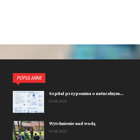
POPULARNE
Szpital przypomina o naturalnym...
05-08-2026
Wytchnienie nad wodą
05-08-2026