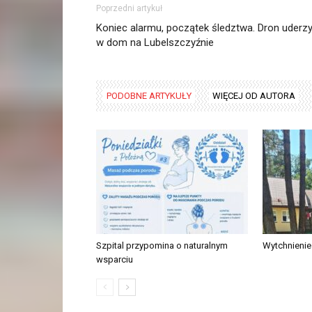
Poprzedni artykuł
Koniec alarmu, początek śledztwa. Dron uderzy
w dom na Lubelszczyźnie
PODOBNE ARTYKUŁY
WIĘCEJ OD AUTORA
Szpital przypomina o naturalnym
Wytchnieni
wsparciu