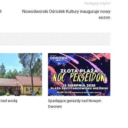
Następny artykuł
ł
Nowodworski Ośrodek Kultury inauguruje nowy
sezon
e nad wodą
Spadające gwiazdy nad Nowym
Dworem