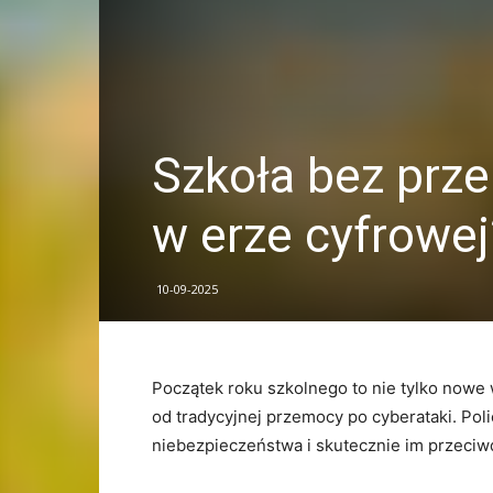
Szkoła bez prze
w erze cyfrowej
10-09-2025
Początek roku szkolnego to nie tylko nowe 
od tradycyjnej przemocy po cyberataki. Poli
niebezpieczeństwa i skutecznie im przeciwd