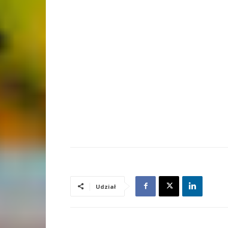
Udział