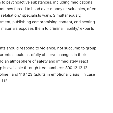
n to psychoactive substances, including medications
etimes forced to hand over money or valuables, often
 retaliation,” specialists warn. Simultaneously,
ssment, publishing compromising content, and sexting.
materials exposes them to criminal liability,” experts
nts should respond to violence, not succumb to group
Parents should carefully observe changes in their
ild an atmosphere of safety and immediately react
help is available through free numbers: 800 12 12 12
ine), and 116 123 (adults in emotional crisis). In case
 112.