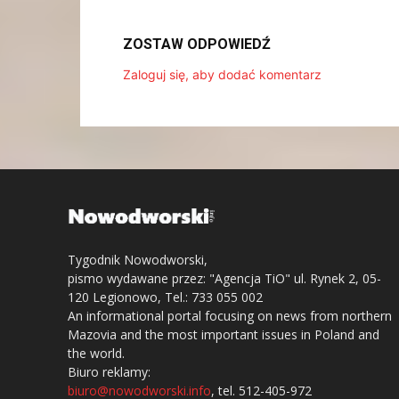
ZOSTAW ODPOWIEDŹ
Zaloguj się, aby dodać komentarz
Tygodnik Nowodworski,
pismo wydawane przez: "Agencja TiO" ul. Rynek 2, 05-
120 Legionowo, Tel.: 733 055 002
An informational portal focusing on news from northern
Mazovia and the most important issues in Poland and
the world.
Biuro reklamy:
biuro@nowodworski.info
, tel. 512-405-972