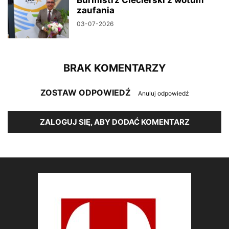
Burmistrz Ciecierski z wotum
zaufania
03-07-2026
BRAK KOMENTARZY
ZOSTAW ODPOWIEDŹ
Anuluj odpowiedź
ZALOGUJ SIĘ, ABY DODAĆ KOMENTARZ