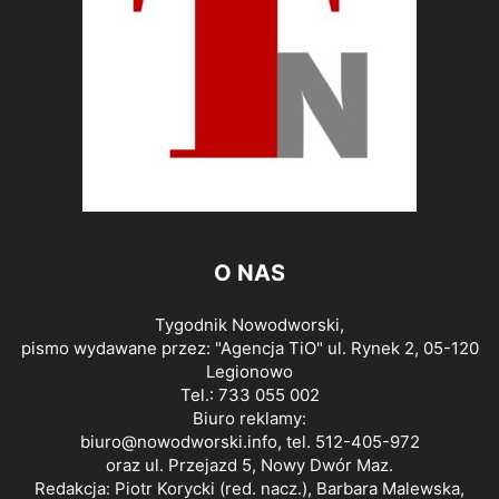
O NAS
Tygodnik Nowodworski,
pismo wydawane przez: "Agencja TiO" ul. Rynek 2, 05-120
Legionowo
Tel.: 733 055 002
Biuro reklamy:
biuro@nowodworski.info
, tel. 512-405-972
oraz ul. Przejazd 5, Nowy Dwór Maz.
Redakcja: Piotr Korycki (red. nacz.), Barbara Malewska,