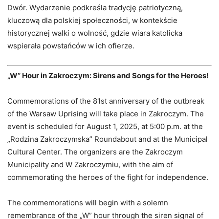
Dwór. Wydarzenie podkreśla tradycję patriotyczną,
kluczową dla polskiej społeczności, w kontekście
historycznej walki o wolność, gdzie wiara katolicka
wspierała powstańców w ich ofierze.
„W” Hour in Zakroczym: Sirens and Songs for the Heroes!
Commemorations of the 81st anniversary of the outbreak
of the Warsaw Uprising will take place in Zakroczym. The
event is scheduled for August 1, 2025, at 5:00 p.m. at the
„Rodzina Zakroczymska” Roundabout and at the Municipal
Cultural Center. The organizers are the Zakroczym
Municipality and W Zakroczymiu, with the aim of
commemorating the heroes of the fight for independence.
The commemorations will begin with a solemn
remembrance of the „W” hour through the siren signal of