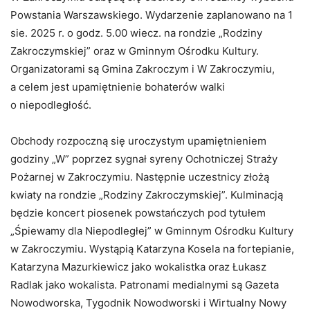
Powstania Warszawskiego. Wydarzenie zaplanowano na 1
sie. 2025 r. o godz. 5.00 wiecz. na rondzie „Rodziny
Zakroczymskiej” oraz w Gminnym Ośrodku Kultury.
Organizatorami są Gmina Zakroczym i W Zakroczymiu,
a celem jest upamiętnienie bohaterów walki
o niepodległość.
Obchody rozpoczną się uroczystym upamiętnieniem
godziny „W” poprzez sygnał syreny Ochotniczej Straży
Pożarnej w Zakroczymiu. Następnie uczestnicy złożą
kwiaty na rondzie „Rodziny Zakroczymskiej”. Kulminacją
będzie koncert piosenek powstańczych pod tytułem
„Śpiewamy dla Niepodległej” w Gminnym Ośrodku Kultury
w Zakroczymiu. Wystąpią Katarzyna Kosela na fortepianie,
Katarzyna Mazurkiewicz jako wokalistka oraz Łukasz
Radlak jako wokalista. Patronami medialnymi są Gazeta
Nowodworska, Tygodnik Nowodworski i Wirtualny Nowy