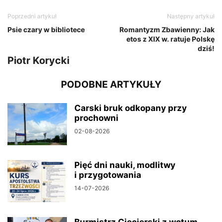
Poprzedni artykuł
Następny artykuł
Psie czary w bibliotece
Romantyzm Zbawienny: Jak
etos z XIX w. ratuje Polskę
dziś!
Piotr Korycki
PODOBNE ARTYKUŁY
Carski bruk odkopany przy
prochowni
02-08-2026
Pięć dni nauki, modlitwy
i przygotowania
14-07-2026