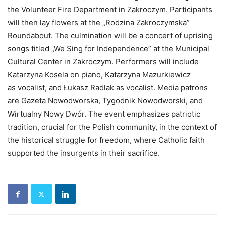
the Volunteer Fire Department in Zakroczym. Participants
will then lay flowers at the „Rodzina Zakroczymska”
Roundabout. The culmination will be a concert of uprising
songs titled „We Sing for Independence” at the Municipal
Cultural Center in Zakroczym. Performers will include
Katarzyna Kosela on piano, Katarzyna Mazurkiewicz
as vocalist, and Łukasz Radlak as vocalist. Media patrons
are Gazeta Nowodworska, Tygodnik Nowodworski, and
Wirtualny Nowy Dwór. The event emphasizes patriotic
tradition, crucial for the Polish community, in the context of
the historical struggle for freedom, where Catholic faith
supported the insurgents in their sacrifice.