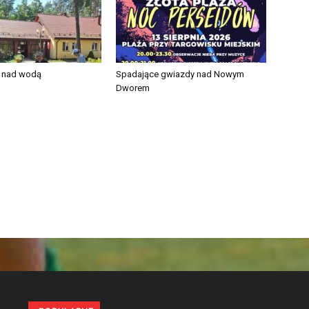
e nad wodą
Spadające gwiazdy nad Nowym
Dworem