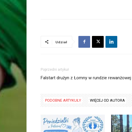
Udział
Poprzedni artykuł
Falstart drużyn z Łomny w rundzie rewanżowej
PODOBNE ARTYKUŁY
WIĘCEJ OD AUTORA