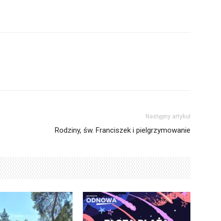
Następny artykuł
Rodziny, św. Franciszek i pielgrzymowanie