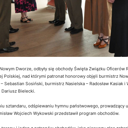
 w Nowym Dworze, odbyły się obchody Święta Związku Oficerów
ej Polskiej, nad którymi patronat honorowy objęli burmistrz N
 Sebastian Sosiński, burmistrz Nasielska – Radosław Kasiak i
Dariusz Bielecki.
u sztandaru, odśpiewaniu hymnu państwowego, prowadzący u
tanisław Wojciech Wykowski przedstawił program obchodów.