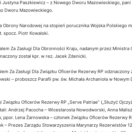
ni Justyna Paszkiewicz – z Nowego Dworu Mazowieckiego, pani
go Dworu Mazowieckiego.
ra Obrony Narodowej na stopień porucznika Wojska Polskiego 
t. spocz. Piotr Kowalski.
em Za Zasługi Dla Obronności Kraju, nadanym przez Ministra
aczony został kpr. w rez. Jacek Zdenicki.
em Za Zasługi Dla Związku Oficerów Rezerwy RP odznaczony zo
owski – proboszcz Parafii pw. św. Michała Archanioła w Nowym
i Związku Oficerów Rezerwy RP „Serve Patriae” („Służyć Ojczyź
tali: Andrzej Pacocha – Wicestarosta Nowodworski, Anna Malis
 ppor. Lena Żarnowska – członek Związku Oficerów Rezerwy RP, 
tek – Prezes Zarządu Stowarzyszenia Marynarzy Rezerwistów 12