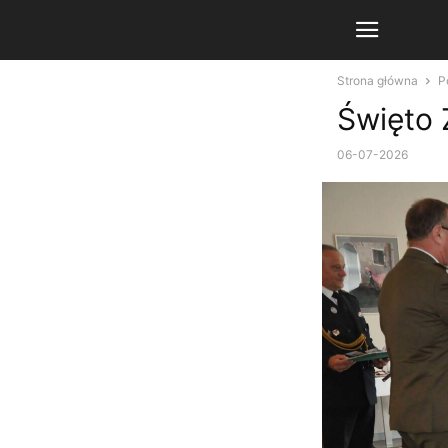
Strona główna
P
Święto 
06-07-2026