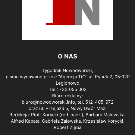
O NAS
Tygodnik Nowodworski,
pismo wydawane przez: "Agencja TiO" ul. Rynek 2, 05-120
Legionowo
Tel.: 733 055 002
Biuro reklamy:
biuro@nowodworski.info
, tel. 512-405-972
oraz ul. Przejazd 5, Nowy Dwór Maz.
Redakcja: Piotr Korycki (red. nacz.), Barbara Malewska,
Alfred Kabata, Gabriela Zalewska, Krzesisław Korycki,
Robert Zięba