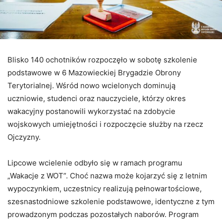
Blisko 140 ochotników rozpoczęło w sobotę szkolenie
podstawowe w 6 Mazowieckiej Brygadzie Obrony
Terytorialnej. Wśród nowo wcielonych dominują
uczniowie, studenci oraz nauczyciele, którzy okres
wakacyjny postanowili wykorzystać na zdobycie
wojskowych umiejętności i rozpoczęcie służby na rzecz
Ojczyzny.
Lipcowe wcielenie odbyło się w ramach programu
„Wakacje z WOT”. Choć nazwa może kojarzyć się z letnim
wypoczynkiem, uczestnicy realizują pełnowartościowe,
szesnastodniowe szkolenie podstawowe, identyczne z tym
prowadzonym podczas pozostałych naborów. Program