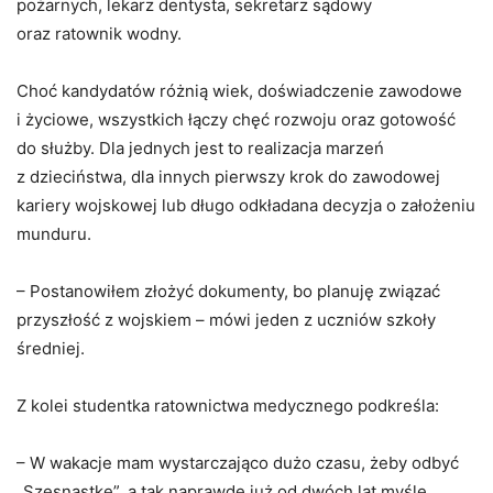
pożarnych, lekarz dentysta, sekretarz sądowy
oraz ratownik wodny.
Choć kandydatów różnią wiek, doświadczenie zawodowe
i życiowe, wszystkich łączy chęć rozwoju oraz gotowość
do służby. Dla jednych jest to realizacja marzeń
z dzieciństwa, dla innych pierwszy krok do zawodowej
kariery wojskowej lub długo odkładana decyzja o założeniu
munduru.
– Postanowiłem złożyć dokumenty, bo planuję związać
przyszłość z wojskiem – mówi jeden z uczniów szkoły
średniej.
Z kolei studentka ratownictwa medycznego podkreśla:
– W wakacje mam wystarczająco dużo czasu, żeby odbyć
„Szesnastkę”, a tak naprawdę już od dwóch lat myślę