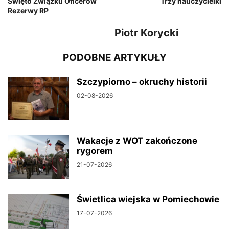
Święto Związku Oficerów
Trzy nauczycielki
Rezerwy RP
Piotr Korycki
PODOBNE ARTYKUŁY
Szczypiorno – okruchy historii
02-08-2026
Wakacje z WOT zakończone
rygorem
21-07-2026
Świetlica wiejska w Pomiechowie
17-07-2026