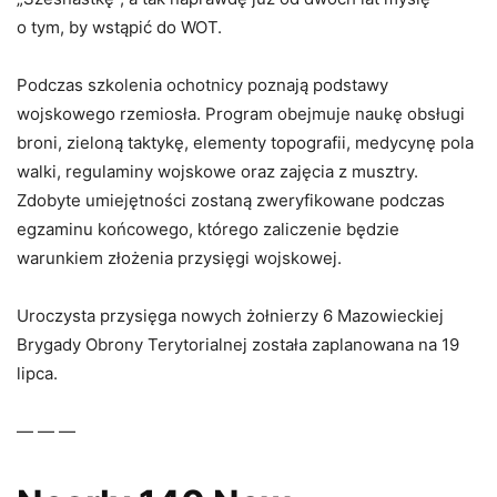
o tym, by wstąpić do WOT.
Podczas szkolenia ochotnicy poznają podstawy
wojskowego rzemiosła. Program obejmuje naukę obsługi
broni, zieloną taktykę, elementy topografii, medycynę pola
walki, regulaminy wojskowe oraz zajęcia z musztry.
Zdobyte umiejętności zostaną zweryfikowane podczas
egzaminu końcowego, którego zaliczenie będzie
warunkiem złożenia przysięgi wojskowej.
Uroczysta przysięga nowych żołnierzy 6 Mazowieckiej
Brygady Obrony Terytorialnej została zaplanowana na 19
lipca.
— — —