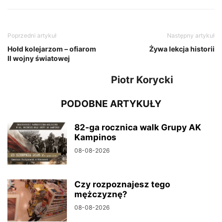
Poprzedni artykuł
Następny artykuł
Hołd kolejarzom – ofiarom
Żywa lekcja historii
II wojny światowej
Piotr Korycki
PODOBNE ARTYKUŁY
82-ga rocznica walk Grupy AK
Kampinos
08-08-2026
Czy rozpoznajesz tego
mężczyznę?
08-08-2026