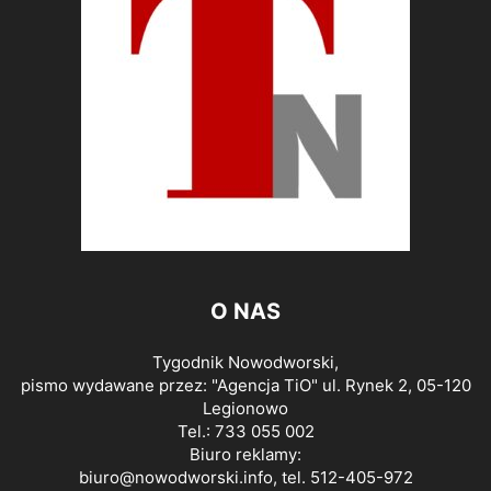
O NAS
Tygodnik Nowodworski,
pismo wydawane przez: "Agencja TiO" ul. Rynek 2, 05-120
Legionowo
Tel.: 733 055 002
Biuro reklamy:
biuro@nowodworski.info
, tel. 512-405-972