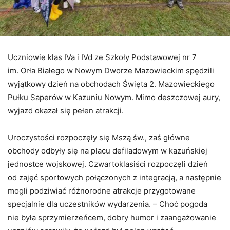
Uczniowie klas IVa i IVd ze Szkoły Podstawowej nr 7
im. Orła Białego w Nowym Dworze Mazowieckim spędzili
wyjątkowy dzień na obchodach Święta 2. Mazowieckiego
Pułku Saperów w Kazuniu Nowym. Mimo deszczowej aury,
wyjazd okazał się pełen atrakcji.
Uroczystości rozpoczęły się Mszą św., zaś g
łówne
obchody odbyły się na placu defiladowym w kazuńskiej
jednostce wojskowej.
Czwartoklasiści rozpoczęli dzień
od zajęć sportowych połączonych z integracją, a następnie
mogli podziwiać różnorodne atrakcje przygotowane
specjalnie dla uczestników wydarzenia. – Choć pogoda
nie była sprzymierzeńcem, dobry humor i zaangażowanie