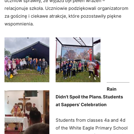
uczniów sprawiły, że wyjazd był pełen wrażeń –
relacjonuje szkoła. Uczniowie podziękowali organizatorom
za gościnę i ciekawe atrakcje, które pozostawiły piękne
wspomnienia.
Rain
Didn’t Spoil the Plans. Students
at Sappers’ Celebration
Students from classes 4a and 4d
of the White Eagle Primary School