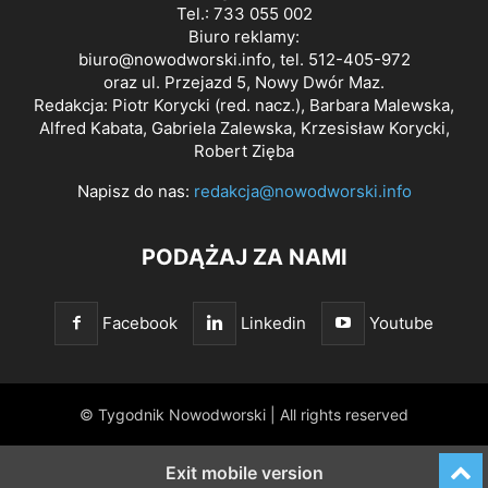
Tel.: 733 055 002
Biuro reklamy:
biuro@nowodworski.info
, tel. 512-405-972
oraz ul. Przejazd 5, Nowy Dwór Maz.
Redakcja: Piotr Korycki (red. nacz.), Barbara Malewska,
Alfred Kabata, Gabriela Zalewska, Krzesisław Korycki,
Robert Zięba
Napisz do nas:
redakcja@nowodworski.info
PODĄŻAJ ZA NAMI
Facebook
Linkedin
Youtube
© Tygodnik Nowodworski | All rights reserved
Exit mobile version