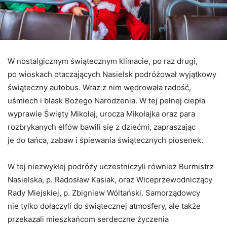
W nostalgicznym świątecznym klimacie, po raz drugi,
po wioskach otaczających Nasielsk podróżował wyjątkowy
świąteczny autobus. Wraz z nim wędrowała radość,
uśmiech i blask Bożego Narodzenia. W tej pełnej ciepła
wyprawie Święty Mikołaj, urocza Mikołajka oraz para
rozbrykanych elfów bawili się z dziećmi, zapraszając
je do tańca, zabaw i śpiewania świątecznych piosenek.
W tej niezwykłej podróży uczestniczyli również Burmistrz
Nasielska, p. Radosław Kasiak, oraz Wiceprzewodniczący
Rady Miejskiej, p. Zbigniew Wóltański. Samorządowcy
nie tylko dołączyli do świątecznej atmosfery, ale także
przekazali mieszkańcom serdeczne życzenia