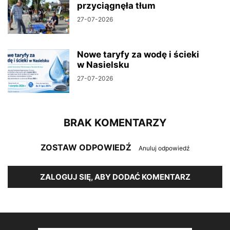
przyciągnęła tłum
27-07-2026
Nowe taryfy za wodę i ścieki
w Nasielsku
27-07-2026
BRAK KOMENTARZY
ZOSTAW ODPOWIEDŹ
Anuluj odpowiedź
ZALOGUJ SIĘ, ABY DODAĆ KOMENTARZ