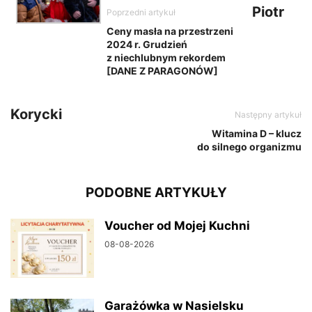
Piotr
Poprzedni artykuł
Ceny masła na przestrzeni
2024 r. Grudzień
z niechlubnym rekordem
[DANE Z PARAGONÓW]
Korycki
Następny artykuł
Witamina D – klucz
do silnego organizmu
PODOBNE ARTYKUŁY
Voucher od Mojej Kuchni
08-08-2026
Garażówka w Nasielsku