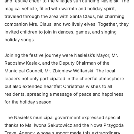
and festive cheer to the villages surrounding Nasielsk. The
magical vehicle, filled with warmth and holiday spirit,
traveled through the area with Santa Claus, his charming
companion Mrs. Claus, and two lively elves. Together, they
invited children to join in dances, games, and singing
holiday songs.
Joining the festive journey were Nasielsk’s Mayor, Mr.
Radosław Kasiak, and the Deputy Chairman of the
Municipal Council, Mr. Zbigniew Wóltański. The local
leaders not only participated in the cheerful atmosphere
but also extended heartfelt Christmas wishes to all
residents, spreading a message of peace and happiness
for the holiday season.
The Nasielsk municipal government expressed special
thanks to Ms. Iwona Sekutowicz and the Nowa Przygoda
Travel Agency, whose support made this extraordinary