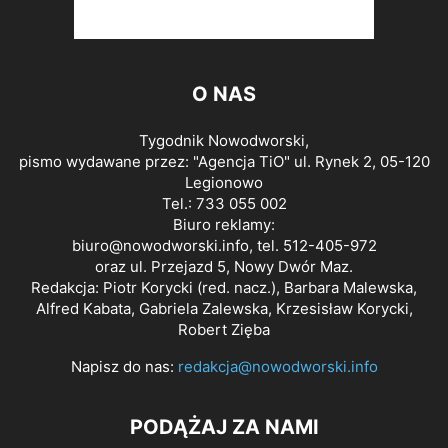
O NAS
Tygodnik Nowodworski,
pismo wydawane przez: "Agencja TiO" ul. Rynek 2, 05-120
Legionowo
Tel.: 733 055 002
Biuro reklamy:
biuro@nowodworski.info
, tel. 512-405-972
oraz ul. Przejazd 5, Nowy Dwór Maz.
Redakcja: Piotr Korycki (red. nacz.), Barbara Malewska,
Alfred Kabata, Gabriela Zalewska, Krzesisław Korycki,
Robert Zięba
Napisz do nas:
redakcja@nowodworski.info
PODĄŻAJ ZA NAMI