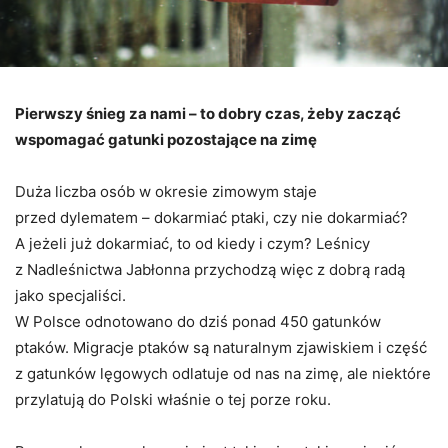
Pierwszy śnieg za nami – to dobry czas, żeby zacząć
wspomagać gatunki pozostające na zimę
Duża liczba osób w okresie zimowym staje
przed dylematem – dokarmiać ptaki, czy nie dokarmiać?
A jeżeli już dokarmiać, to od kiedy i czym? Leśnicy
z Nadleśnictwa Jabłonna przychodzą więc z dobrą radą
jako specjaliści.
W Polsce odnotowano do dziś ponad 450 gatunków
ptaków. Migracje ptaków są naturalnym zjawiskiem i część
z gatunków lęgowych odlatuje od nas na zimę, ale niektóre
przylatują do Polski właśnie o tej porze roku.