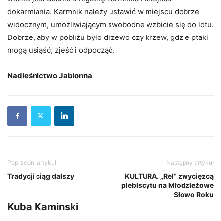
dokarmiania. Karmnik należy ustawić w miejscu dobrze
widocznym, umożliwiającym swobodne wzbicie się do lotu.
Dobrze, aby w pobliżu było drzewo czy krzew, gdzie ptaki
mogą usiąść, zjeść i odpocząć.
Nadleśnictwo Jabłonna
Poprzedni artykuł
Następny artykuł
Tradycji ciąg dalszy
KULTURA. „Rel” zwycięzcą
plebiscytu na Młodzieżowe
Słowo Roku
Kuba Kaminski