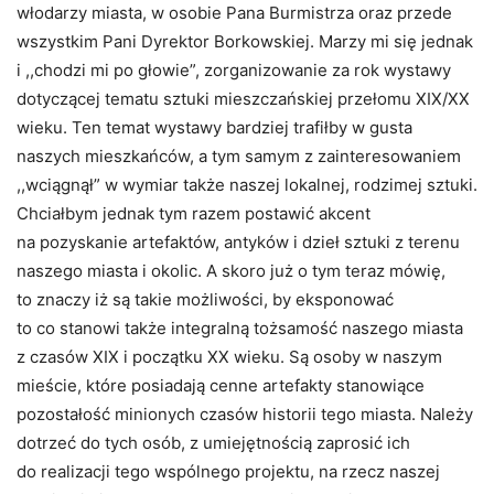
włodarzy miasta, w osobie Pana Burmistrza oraz przede
wszystkim Pani Dyrektor Borkowskiej. Marzy mi się jednak
i ,,chodzi mi po głowie”, zorganizowanie za rok wystawy
dotyczącej tematu sztuki mieszczańskiej przełomu XIX/XX
wieku. Ten temat wystawy bardziej trafiłby w gusta
naszych mieszkańców, a tym samym z zainteresowaniem
,,wciągnął” w wymiar także naszej lokalnej, rodzimej sztuki.
Chciałbym jednak tym razem postawić akcent
na pozyskanie artefaktów, antyków i dzieł sztuki z terenu
naszego miasta i okolic. A skoro już o tym teraz mówię,
to znaczy iż są takie możliwości, by eksponować
to co stanowi także integralną tożsamość naszego miasta
z czasów XIX i początku XX wieku. Są osoby w naszym
mieście, które posiadają cenne artefakty stanowiące
pozostałość minionych czasów historii tego miasta. Należy
dotrzeć do tych osób, z umiejętnością zaprosić ich
do realizacji tego wspólnego projektu, na rzecz naszej