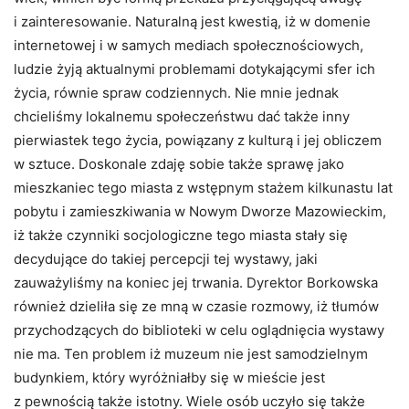
i zainteresowanie. Naturalną jest kwestią, iż w domenie
internetowej i w samych mediach społecznościowych,
ludzie żyją aktualnymi problemami dotykającymi sfer ich
życia, równie spraw codziennych. Nie mnie jednak
chcieliśmy lokalnemu społeczeństwu dać także inny
pierwiastek tego życia, powiązany z kulturą i jej obliczem
w sztuce. Doskonale zdaję sobie także sprawę jako
mieszkaniec tego miasta z wstępnym stażem kilkunastu lat
pobytu i zamieszkiwania w Nowym Dworze Mazowieckim,
iż także czynniki socjologiczne tego miasta stały się
decydujące do takiej percepcji tej wystawy, jaki
zauważyliśmy na koniec jej trwania. Dyrektor Borkowska
również dzieliła się ze mną w czasie rozmowy, iż tłumów
przychodzących do biblioteki w celu oglądnięcia wystawy
nie ma. Ten problem iż muzeum nie jest samodzielnym
budynkiem, który wyróżniałby się w mieście jest
z pewnością także istotny. Wiele osób uczyło się także