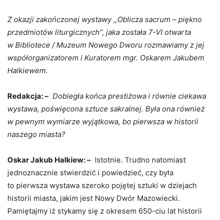
Z okazji zakończonej wystawy ,,Oblicza sacrum – piękno
przedmiotów liturgicznych”, jaka została 7-VI otwarta
w Bibliotece / Muzeum Nowego Dworu rozmawiamy z jej
współorganizatorem i Kuratorem mgr. Oskarem Jakubem
Halkiewem.
Redakcja: –
Dobiegła końca prestiżowa i równie ciekawa
wystawa, poświęcona sztuce sakralnej. Była ona również
w pewnym wymiarze wyjątkowa, bo pierwsza w historii
naszego miasta?
Oskar Jakub Halkiew: –
Istotnie. Trudno natomiast
jednoznacznie stwierdzić i powiedzieć, czy była
to pierwsza wystawa szeroko pojętej sztuki w dziejach
historii miasta, jakim jest Nowy Dwór Mazowiecki.
Pamiętajmy iż stykamy się z okresem 650-ciu lat historii