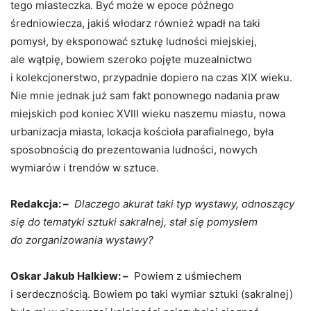
tego miasteczka. Być może w epoce późnego
średniowiecza, jakiś włodarz również wpadł na taki
pomysł, by eksponować sztukę ludności miejskiej,
ale wątpię, bowiem szeroko pojęte muzealnictwo
i kolekcjonerstwo, przypadnie dopiero na czas XIX wieku.
Nie mnie jednak już sam fakt ponownego nadania praw
miejskich pod koniec XVIII wieku naszemu miastu, nowa
urbanizacja miasta, lokacja kościoła parafialnego, była
sposobnością do prezentowania ludności, nowych
wymiarów i trendów w sztuce.
Redakcja: –
Dlaczego akurat taki typ wystawy, odnoszący
się do tematyki sztuki sakralnej, stał się pomysłem
do zorganizowania wystawy?
Oskar Jakub Halkiew: –
Powiem z uśmiechem
i serdecznością. Bowiem po taki wymiar sztuki (sakralnej)