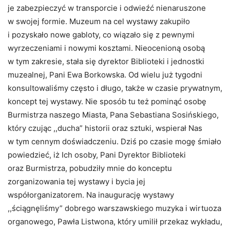
je zabezpieczyć w transporcie i odwieźć nienaruszone
w swojej formie. Muzeum na cel wystawy zakupiło
i pozyskało nowe gabloty, co wiązało się z pewnymi
wyrzeczeniami i nowymi kosztami. Nieocenioną osobą
w tym zakresie, stała się dyrektor Biblioteki i jednostki
muzealnej, Pani Ewa Borkowska. Od wielu już tygodni
konsultowaliśmy często i długo, także w czasie prywatnym,
koncept tej wystawy. Nie sposób tu też pominąć osobę
Burmistrza naszego Miasta, Pana Sebastiana Sosińskiego,
który czując ,,ducha” historii oraz sztuki, wspierał Nas
w tym cennym doświadczeniu. Dziś po czasie mogę śmiało
powiedzieć, iż Ich osoby, Pani Dyrektor Biblioteki
oraz Burmistrza, pobudziły mnie do konceptu
zorganizowania tej wystawy i bycia jej
współorganizatorem. Na inaugurację wystawy
,,ściągnęliśmy” dobrego warszawskiego muzyka i wirtuoza
organowego, Pawła Listwona, który umilił przekaz wykładu,