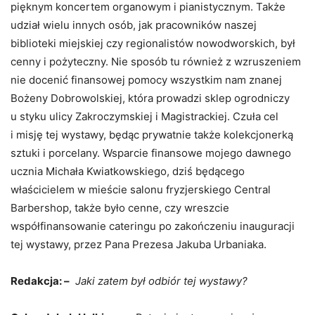
pięknym koncertem organowym i pianistycznym. Także
udział wielu innych osób, jak pracowników naszej
biblioteki miejskiej czy regionalistów nowodworskich, był
cenny i pożyteczny. Nie sposób tu również z wzruszeniem
nie docenić finansowej pomocy wszystkim nam znanej
Bożeny Dobrowolskiej, która prowadzi sklep ogrodniczy
u styku ulicy Zakroczymskiej i Magistrackiej. Czuła cel
i misję tej wystawy, będąc prywatnie także kolekcjonerką
sztuki i porcelany. Wsparcie finansowe mojego dawnego
ucznia Michała Kwiatkowskiego, dziś będącego
właścicielem w mieście salonu fryzjerskiego Central
Barbershop, także było cenne, czy wreszcie
współfinansowanie cateringu po zakończeniu inauguracji
tej wystawy, przez Pana Prezesa Jakuba Urbaniaka.
Redakcja: –
Jaki zatem był odbiór tej wystawy?