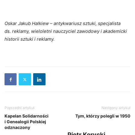
Oskar Jakub Halkiew – antykwariusz sztuki, specjalista
ds. reklamy, wieloletni nauczyciel zawodowy i akademicki
historii sztuki i reklamy.
Poprzedni artykuł
Następny artykuł
Kapelan Solidarności
Tym, którzy polegli w 1950
i Genealogii Polskiej
odznaczony
Piotr Korycki