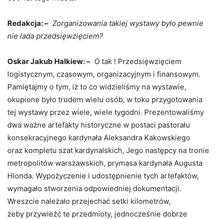
Redakcja: –
Zorganizowania takiej wystawy było pewnie
nie lada przedsięwzięciem?
Oskar Jakub Halkiew: –
O tak ! Przedsięwzięciem
logistycznym, czasowym, organizacyjnym i finansowym.
Pamiętajmy o tym, iż to co widzieliśmy na wystawie,
okupione było trudem wielu osób, w toku przygotowania
tej wystawy przez wiele, wiele tygodni. Prezentowaliśmy
dwa ważne artefakty historyczne w postaci pastorału
konsekracyjnego kardynała Aleksandra Kakowskiego
oraz kompletu szat kardynalskich, Jego następcy na tronie
metropolitów warszawskich, prymasa kardynała Augusta
Hlonda. Wypożyczenie i udostępnienie tych artefaktów,
wymagało stworzenia odpowiedniej dokumentacji.
Wreszcie należało przejechać setki kilometrów,
żeby przywieźć te przedmioty, jednocześnie dobrze