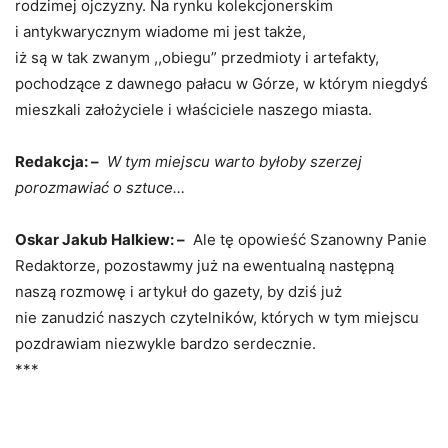
rodzimej ojczyzny. Na rynku kolekcjonerskim
i antykwarycznym wiadome mi jest także,
iż są w tak zwanym ,,obiegu” przedmioty i artefakty,
pochodzące z dawnego pałacu w Górze, w którym niegdyś
mieszkali założyciele i właściciele naszego miasta.
Redakcja: –
W tym miejscu warto byłoby szerzej
porozmawiać o sztuce…
Oskar Jakub Halkiew: –
Ale tę opowieść Szanowny Panie
Redaktorze, pozostawmy już na ewentualną następną
naszą rozmowę i artykuł do gazety, by dziś już
nie zanudzić naszych czytelników, których w tym miejscu
pozdrawiam niezwykle bardzo serdecznie.
***