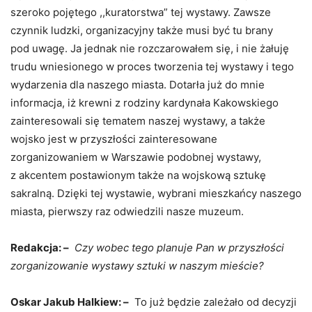
szeroko pojętego ,,kuratorstwa” tej wystawy. Zawsze
czynnik ludzki, organizacyjny także musi być tu brany
pod uwagę. Ja jednak nie rozczarowałem się, i nie żałuję
trudu wniesionego w proces tworzenia tej wystawy i tego
wydarzenia dla naszego miasta. Dotarła już do mnie
informacja, iż krewni z rodziny kardynała Kakowskiego
zainteresowali się tematem naszej wystawy, a także
wojsko jest w przyszłości zainteresowane
zorganizowaniem w Warszawie podobnej wystawy,
z akcentem postawionym także na wojskową sztukę
sakralną. Dzięki tej wystawie, wybrani mieszkańcy naszego
miasta, pierwszy raz odwiedzili nasze muzeum.
Redakcja: –
Czy wobec tego planuje Pan w przyszłości
zorganizowanie wystawy sztuki w naszym mieście?
Oskar Jakub Halkiew: –
To już będzie zależało od decyzji