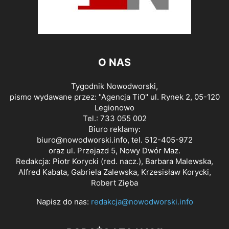
O NAS
Tygodnik Nowodworski,
pismo wydawane przez: "Agencja TiO" ul. Rynek 2, 05-120
Legionowo
Tel.: 733 055 002
Biuro reklamy:
biuro@nowodworski.info
, tel. 512-405-972
oraz ul. Przejazd 5, Nowy Dwór Maz.
Redakcja: Piotr Korycki (red. nacz.), Barbara Malewska,
Alfred Kabata, Gabriela Zalewska, Krzesisław Korycki,
Robert Zięba
Napisz do nas:
redakcja@nowodworski.info