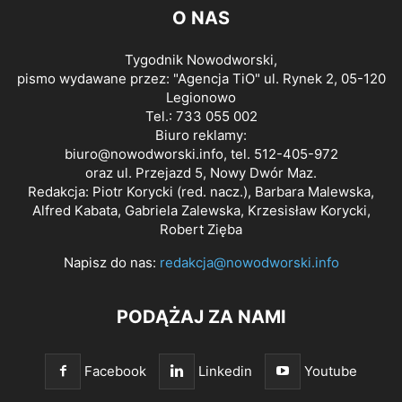
O NAS
Tygodnik Nowodworski,
pismo wydawane przez: "Agencja TiO" ul. Rynek 2, 05-120
Legionowo
Tel.: 733 055 002
Biuro reklamy:
biuro@nowodworski.info
, tel. 512-405-972
oraz ul. Przejazd 5, Nowy Dwór Maz.
Redakcja: Piotr Korycki (red. nacz.), Barbara Malewska,
Alfred Kabata, Gabriela Zalewska, Krzesisław Korycki,
Robert Zięba
Napisz do nas:
redakcja@nowodworski.info
PODĄŻAJ ZA NAMI
Facebook
Linkedin
Youtube