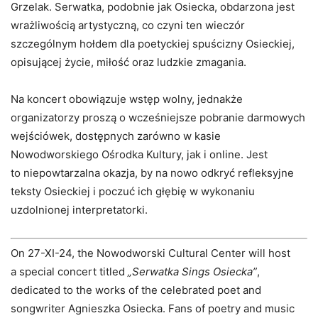
Grzelak. Serwatka, podobnie jak Osiecka, obdarzona jest
wrażliwością artystyczną, co czyni ten wieczór
szczególnym hołdem dla poetyckiej spuścizny Osieckiej,
opisującej życie, miłość oraz ludzkie zmagania.
Na koncert obowiązuje wstęp wolny, jednakże
organizatorzy proszą o wcześniejsze pobranie darmowych
wejściówek, dostępnych zarówno w kasie
Nowodworskiego Ośrodka Kultury, jak i online. Jest
to niepowtarzalna okazja, by na nowo odkryć refleksyjne
teksty Osieckiej i poczuć ich głębię w wykonaniu
uzdolnionej interpretatorki.
On 27-XI-24, the Nowodworski Cultural Center will host
a special concert titled
„Serwatka Sings Osiecka”
,
dedicated to the works of the celebrated poet and
songwriter Agnieszka Osiecka. Fans of poetry and music