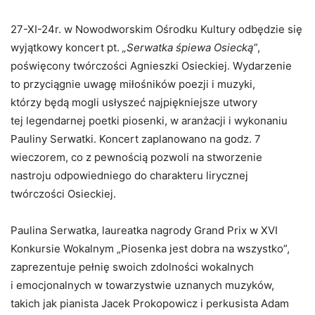
27-XI-24r. w Nowodworskim Ośrodku Kultury odbędzie się
wyjątkowy koncert pt.
„Serwatka śpiewa Osiecką”
,
poświęcony twórczości Agnieszki Osieckiej. Wydarzenie
to przyciągnie uwagę miłośników poezji i muzyki,
którzy będą mogli usłyszeć najpiękniejsze utwory
tej legendarnej poetki piosenki, w aranżacji i wykonaniu
Pauliny Serwatki. Koncert zaplanowano na godz. 7
wieczorem, co z pewnością pozwoli na stworzenie
nastroju odpowiedniego do charakteru lirycznej
twórczości Osieckiej.
Paulina Serwatka, laureatka nagrody Grand Prix w XVI
Konkursie Wokalnym „Piosenka jest dobra na wszystko”,
zaprezentuje pełnię swoich zdolności wokalnych
i emocjonalnych w towarzystwie uznanych muzyków,
takich jak pianista Jacek Prokopowicz i perkusista Adam