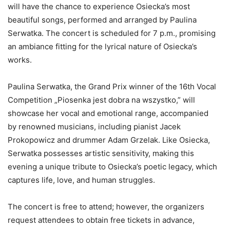
will have the chance to experience Osiecka’s most
beautiful songs, performed and arranged by Paulina
Serwatka. The concert is scheduled for 7 p.m., promising
an ambiance fitting for the lyrical nature of Osiecka’s
works.
Paulina Serwatka, the Grand Prix winner of the 16th Vocal
Competition „Piosenka jest dobra na wszystko,” will
showcase her vocal and emotional range, accompanied
by renowned musicians, including pianist Jacek
Prokopowicz and drummer Adam Grzelak. Like Osiecka,
Serwatka possesses artistic sensitivity, making this
evening a unique tribute to Osiecka’s poetic legacy, which
captures life, love, and human struggles.
The concert is free to attend; however, the organizers
request attendees to obtain free tickets in advance,