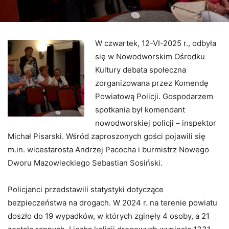
W czwartek, 12-VI-2025 r., odbyła
się w Nowodworskim Ośrodku
Kultury debata społeczna
zorganizowana przez Komendę
Powiatową Policji. Gospodarzem
spotkania był komendant
nowodworskiej policji – inspektor
Michał Pisarski. Wśród zaproszonych gości pojawili się
m.in. wicestarosta Andrzej Pacocha i burmistrz Nowego
Dworu Mazowieckiego Sebastian Sosiński.
Policjanci przedstawili statystyki dotyczące
bezpieczeństwa na drogach. W 2024 r. na terenie powiatu
doszło do 19 wypadków, w których zginęły 4 osoby, a 21