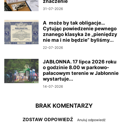
znaczenie
31-07-2026
A może by tak obligacje…
Cytując powiedzenie pewnego
znanego klasyka że „pieniędzy
nie ma i nie będzie” byliśmy...
22-07-2026
JABŁONNA. 17 lipca 2026 roku
o godzinie 8.00 w parkowo-
pałacowym terenie w Jabłonnie
wystartuje...
14-07-2026
BRAK KOMENTARZY
ZOSTAW ODPOWIEDŹ
Anuluj odpowiedź