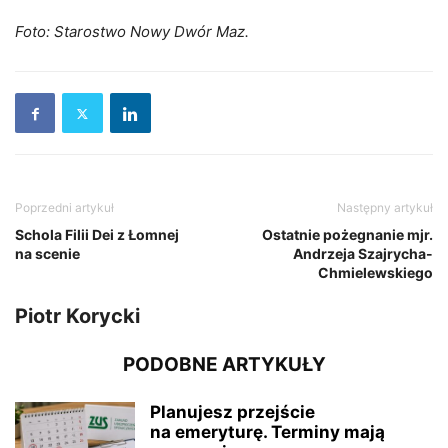
Foto: Starostwo Nowy Dwór Maz.
Poprzedni artykuł
Następny artykuł
Schola Filii Dei z Łomnej
Ostatnie pożegnanie mjr.
na scenie
Andrzeja Szajrycha-
Chmielewskiego
Piotr Korycki
PODOBNE ARTYKUŁY
Planujesz przejście
na emeryturę. Terminy mają