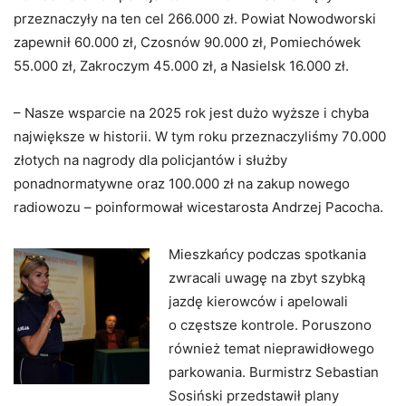
przeznaczyły na ten cel 266.000 zł. Powiat Nowodworski
zapewnił 60.000 zł, Czosnów 90.000 zł, Pomiechówek
55.000 zł, Zakroczym 45.000 zł, a Nasielsk 16.000 zł.
– Nasze wsparcie na 2025 rok jest dużo wyższe i chyba
największe w historii. W tym roku przeznaczyliśmy 70.000
złotych na nagrody dla policjantów i służby
ponadnormatywne oraz 100.000 zł na zakup nowego
radiowozu – poinformował wicestarosta Andrzej Pacocha.
Mieszkańcy podczas spotkania
zwracali uwagę na zbyt szybką
jazdę kierowców i apelowali
o częstsze kontrole. Poruszono
również temat nieprawidłowego
parkowania. Burmistrz Sebastian
Sosiński przedstawił plany