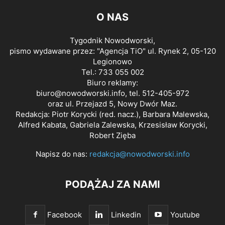
O NAS
Tygodnik Nowodworski,
pismo wydawane przez: "Agencja TiO" ul. Rynek 2, 05-120
Legionowo
Tel.: 733 055 002
Biuro reklamy:
biuro@nowodworski.info
, tel. 512-405-972
oraz ul. Przejazd 5, Nowy Dwór Maz.
Redakcja: Piotr Korycki (red. nacz.), Barbara Malewska,
Alfred Kabata, Gabriela Zalewska, Krzesisław Korycki,
Robert Zięba
Napisz do nas:
redakcja@nowodworski.info
PODĄŻAJ ZA NAMI
Facebook
Linkedin
Youtube