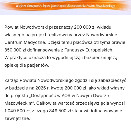
Powiat Nowodworski przeznaczy 200 000 zł wkładu
własnego na projekt realizowany przez Nowodworskie
Centrum Medyczne. Dzięki temu placówka otrzyma prawie
850 000 zł dofinansowania z Funduszy Europejskich.
W praktyce oznacza to wygodniejszą i bezpieczniejszą
opiekę dla pacjentów.
Zarząd Powiatu Nowodworskiego zgodził się zabezpieczyć
w budżecie na 2026 r. kwotę 200 000 zł jako wkład własny
do projektu „Dostępność w AOS w Nowym Dworze
Mazowieckim”. Całkowita wartość przedsięwzięcia wynosi
1 049 500 zł, z czego 849 500 zł stanowi dofinansowanie
zewnętrzne.