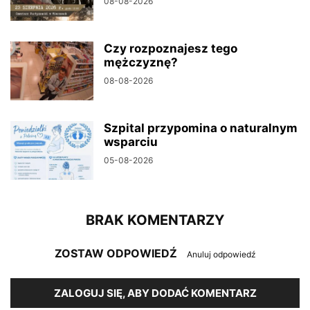
08-08-2026
Czy rozpoznajesz tego
mężczyznę?
08-08-2026
Szpital przypomina o naturalnym
wsparciu
05-08-2026
BRAK KOMENTARZY
ZOSTAW ODPOWIEDŹ
Anuluj odpowiedź
ZALOGUJ SIĘ, ABY DODAĆ KOMENTARZ