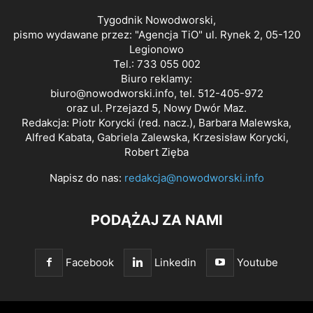
Tygodnik Nowodworski,
pismo wydawane przez: "Agencja TiO" ul. Rynek 2, 05-120
Legionowo
Tel.: 733 055 002
Biuro reklamy:
biuro@nowodworski.info
, tel. 512-405-972
oraz ul. Przejazd 5, Nowy Dwór Maz.
Redakcja: Piotr Korycki (red. nacz.), Barbara Malewska,
Alfred Kabata, Gabriela Zalewska, Krzesisław Korycki,
Robert Zięba
Napisz do nas:
redakcja@nowodworski.info
PODĄŻAJ ZA NAMI
Facebook
Linkedin
Youtube