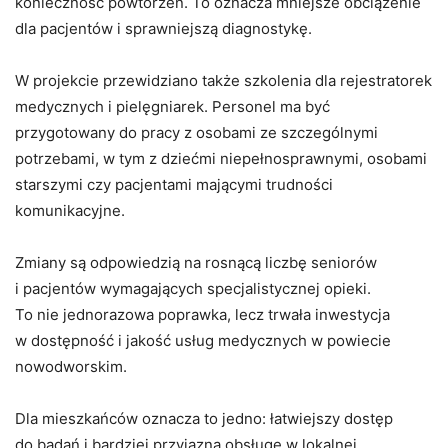
konieczność powtórzeń. To oznacza mniejsze obciążenie
dla pacjentów i sprawniejszą diagnostykę.
W projekcie przewidziano także szkolenia dla rejestratorek
medycznych i pielęgniarek. Personel ma być
przygotowany do pracy z osobami ze szczególnymi
potrzebami, w tym z dziećmi niepełnosprawnymi, osobami
starszymi czy pacjentami mającymi trudności
komunikacyjne.
Zmiany są odpowiedzią na rosnącą liczbę seniorów
i pacjentów wymagających specjalistycznej opieki.
To nie jednorazowa poprawka, lecz trwała inwestycja
w dostępność i jakość usług medycznych w powiecie
nowodworskim.
Dla mieszkańców oznacza to jedno: łatwiejszy dostęp
do badań i bardziej przyjazną obsługę w lokalnej