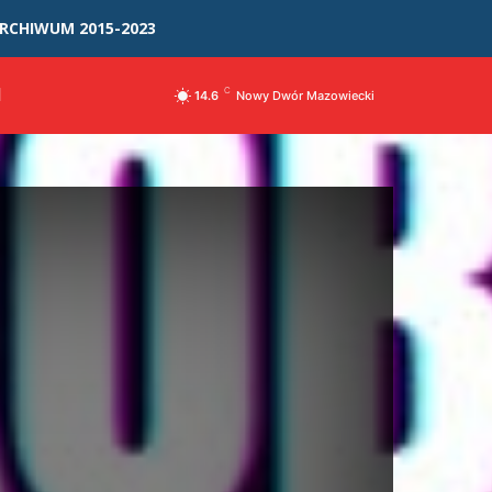
RCHIWUM 2015-2023
I
C
14.6
Nowy Dwór Mazowiecki