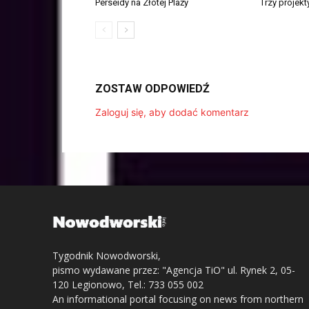
Perseidy na Złotej Plaży
Trzy projek
ZOSTAW ODPOWIEDŹ
Zaloguj się, aby dodać komentarz
Tygodnik Nowodworski,
pismo wydawane przez: "Agencja TiO" ul. Rynek 2, 05-
120 Legionowo, Tel.: 733 055 002
An informational portal focusing on news from northern