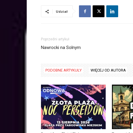
Udział
Poprzedni artykuł
Nawrocki na Solnym
PODOBNE ARTYKUŁY
WIĘCEJ OD AUTORA