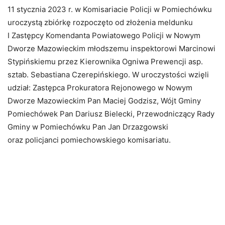
11 stycznia 2023 r. w Komisariacie Policji w Pomiechówku
uroczystą zbiórkę rozpoczęto od złożenia meldunku
I Zastępcy Komendanta Powiatowego Policji w Nowym
Dworze Mazowieckim młodszemu inspektorowi Marcinowi
Stypińskiemu przez Kierownika Ogniwa Prewencji asp.
sztab. Sebastiana Czerepińskiego. W uroczystości wzięli
udział: Zastępca Prokuratora Rejonowego w Nowym
Dworze Mazowieckim Pan Maciej Godzisz, Wójt Gminy
Pomiechówek Pan Dariusz Bielecki, Przewodniczący Rady
Gminy w Pomiechówku Pan Jan Drzazgowski
oraz policjanci pomiechowskiego komisariatu.