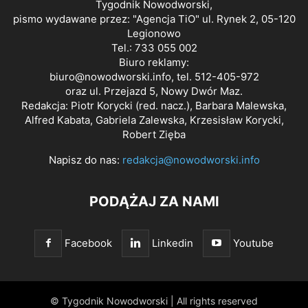
Tygodnik Nowodworski,
pismo wydawane przez: "Agencja TiO" ul. Rynek 2, 05-120
Legionowo
Tel.: 733 055 002
Biuro reklamy:
biuro@nowodworski.info
, tel. 512-405-972
oraz ul. Przejazd 5, Nowy Dwór Maz.
Redakcja: Piotr Korycki (red. nacz.), Barbara Malewska,
Alfred Kabata, Gabriela Zalewska, Krzesisław Korycki,
Robert Zięba
Napisz do nas:
redakcja@nowodworski.info
PODĄŻAJ ZA NAMI
Facebook
Linkedin
Youtube
© Tygodnik Nowodworski | All rights reserved