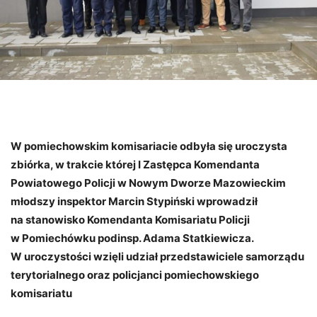
W pomiechowskim komisariacie odbyła się uroczysta
zbiórka, w trakcie której I Zastępca Komendanta
Powiatowego Policji w Nowym Dworze Mazowieckim
młodszy inspektor Marcin Stypiński wprowadził
na stanowisko Komendanta Komisariatu Policji
w Pomiechówku podinsp. Adama Statkiewicza.
W uroczystości wzięli udział przedstawiciele samorządu
terytorialnego oraz policjanci pomiechowskiego
komisariatu