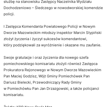
służbę na stanowisku Zastępcy Naczelnika Wydziału
Dochodzeniowo – Śledczego w nowodworskiej komendzie
policji.
I Zastępca Komendanta Powiatowego Policji w Nowym
Dworze Mazowieckim młodszy inspektor Marcin Stypiński
złożył życzenia i życzył sukcesów komendantowi,
który podziękowali za wyróżnienie i okazane mu zaufanie.
Swoje gratulacje i oraz życzenia dla nowego szefa
pomiechowskiego komisariatu złożyli również Zastępca
Prokuratora Rejonowego w Nowym Dworze Mazowieckim
Pan Maciej Godzisz, Wójt Gminy Pomiechówek Pan
Dariusz Bielecki, Przewodniczący Rady Gminy
w Pomiechówku Pan Jan Drzazgowski, a także policjanci
komisariatu.