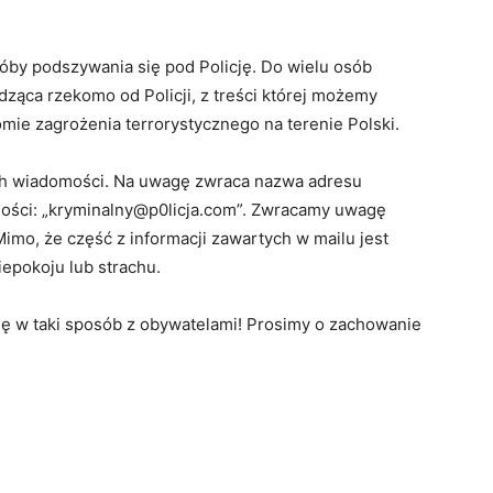
óby podszywania się pod Policję. Do wielu osób
ząca rzekomo od Policji, z treści której możemy
mie zagrożenia terrorystycznego na terenie Polski.
tych wiadomości. Na uwagę zwraca nazwa adresu
mości: „kryminalny@p0licja.com”. Zwracamy uwagę
Mimo, że część z informacji zawartych w mailu jest
iepokoju lub strachu.
się w taki sposób z obywatelami! Prosimy o zachowanie