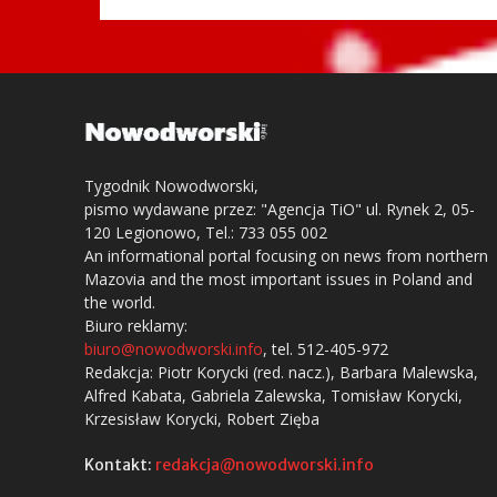
Tygodnik Nowodworski,
pismo wydawane przez: "Agencja TiO" ul. Rynek 2, 05-
120 Legionowo, Tel.: 733 055 002
An informational portal focusing on news from northern
Mazovia and the most important issues in Poland and
the world.
Biuro reklamy:
biuro@nowodworski.info
, tel. 512-405-972
Redakcja: Piotr Korycki (red. nacz.), Barbara Malewska,
Alfred Kabata, Gabriela Zalewska, Tomisław Korycki,
Krzesisław Korycki, Robert Zięba
Kontakt:
redakcja@nowodworski.info