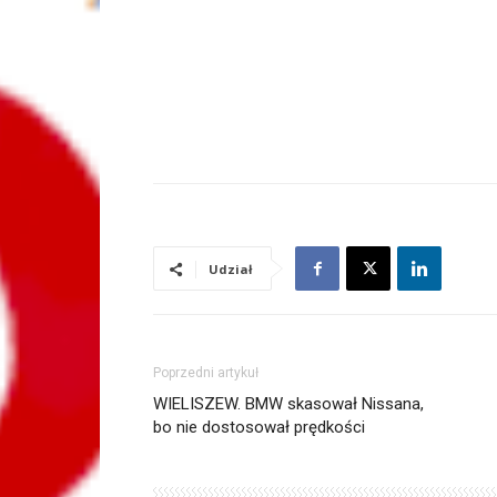
Udział
Poprzedni artykuł
WIELISZEW. BMW skasował Nissana,
bo nie dostosował prędkości