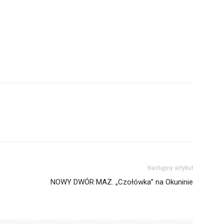
Następny artykuł
NOWY DWÓR MAZ. „Czołówka” na Okuninie