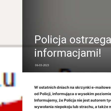
Policja ostrzeg
informacjami!
06-03-2023
W ostatnich dniach na skrzynki e-mailow
od Policji, informująca o wysokim poziomi
Informujemy, że Policja nie jest autorem 
wywołania niepokoju lub strachu, a takż