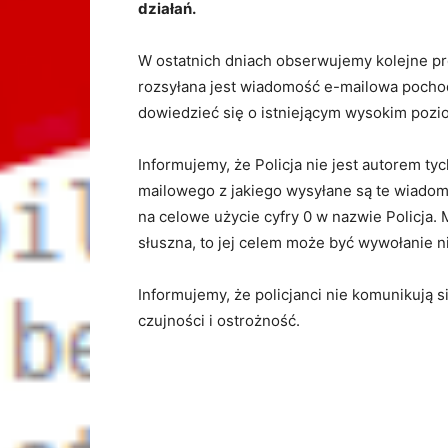
działań.
W ostatnich dniach obserwujemy kolejne pr
rozsyłana jest wiadomość e-mailowa pochod
dowiedzieć się o istniejącym wysokim pozio
Informujemy, że Policja nie jest autorem 
mailowego z jakiego wysyłane są te wiado
na celowe użycie cyfry 0 w nazwie Policja. 
słuszna, to jej celem może być wywołanie n
Informujemy, że policjanci nie komunikują 
czujności i ostrożność.