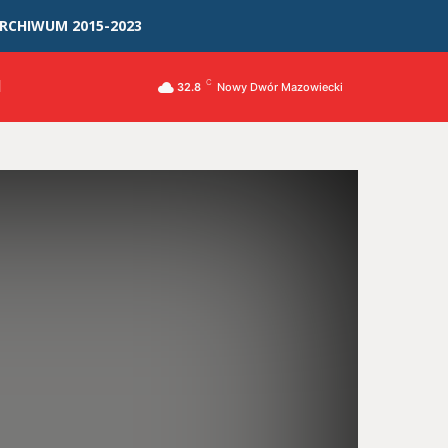
RCHIWUM 2015-2023
I
C
32.8
Nowy Dwór Mazowiecki