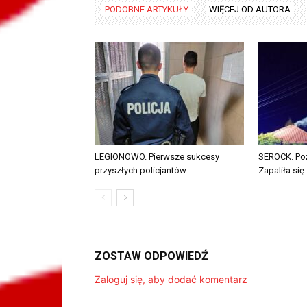
PODOBNE ARTYKUŁY
WIĘCEJ OD AUTORA
LEGIONOWO. Pierwsze sukcesy
SEROCK. Poż
przyszłych policjantów
Zapaliła się
ZOSTAW ODPOWIEDŹ
Zaloguj się, aby dodać komentarz