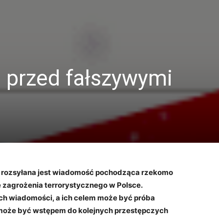
a przed fałszywymi
e rozsyłana jest wiadomość pochodząca rzekomo
e zagrożenia terrorystycznego w Polsce.
tych wiadomości, a ich celem może być próba
e może być wstępem do kolejnych przestępczych