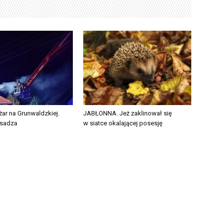
ar na Grunwaldzkiej.
JABŁONNA. Jeż zaklinował się
 sadza
w siatce okalającej posesję