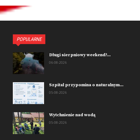
POPULARNE
Długi sierpniowy weekend?...
06-08-2026
Szpital przypomina o naturalnym...
05-08-2026
Wytchnienie nad wodą
05-08-2026