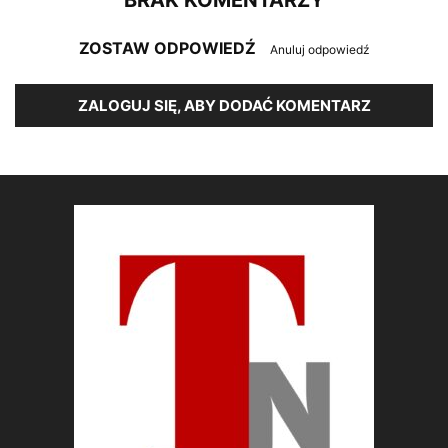
BRAK KOMENTARZY
ZOSTAW ODPOWIEDŹ
Anuluj odpowiedź
ZALOGUJ SIĘ, ABY DODAĆ KOMENTARZ