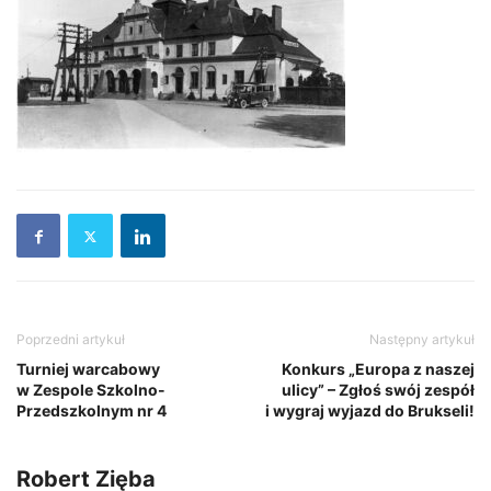
Poprzedni artykuł
Następny artykuł
Turniej warcabowy
Konkurs „Europa z naszej
w Zespole Szkolno-
ulicy” – Zgłoś swój zespół
Przedszkolnym nr 4
i wygraj wyjazd do Brukseli!
Robert Zięba