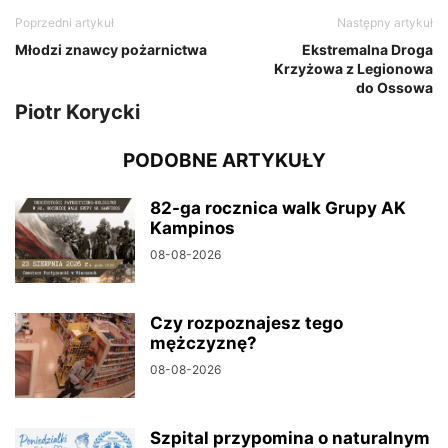
Poprzedni artykuł
Następny artykuł
Młodzi znawcy pożarnictwa
Ekstremalna Droga
Krzyżowa z Legionowa
do Ossowa
Piotr Korycki
PODOBNE ARTYKUŁY
82-ga rocznica walk Grupy AK
Kampinos
08-08-2026
Czy rozpoznajesz tego
mężczyznę?
08-08-2026
Szpital przypomina o naturalnym