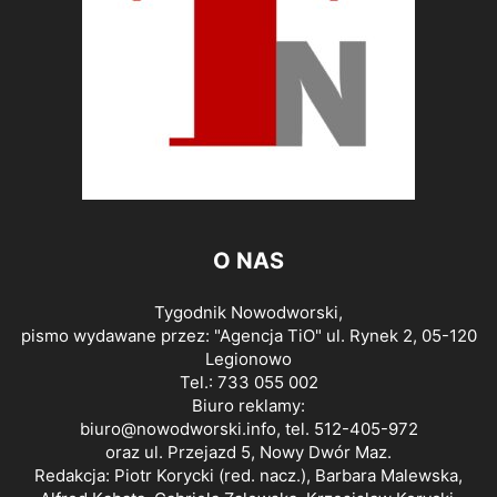
O NAS
Tygodnik Nowodworski,
pismo wydawane przez: "Agencja TiO" ul. Rynek 2, 05-120
Legionowo
Tel.: 733 055 002
Biuro reklamy:
biuro@nowodworski.info
, tel. 512-405-972
oraz ul. Przejazd 5, Nowy Dwór Maz.
Redakcja: Piotr Korycki (red. nacz.), Barbara Malewska,