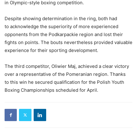
in
Olympic-
style
boxing
competition.
Despite
showing
determination
in
the
ring,
both
had
to
acknowledge
the
superiority
of
more
experienced
opponents
from
the
Podkarpackie
region
and
lost
their
fights
on
points.
The
bouts
nevertheless
provided
valuable
experience
for
their
sporting
development.
The
third
competitor,
Oliwier
Maj,
achieved
a
clear
victory
over
a
representative
of
the
Pomeranian
region.
Thanks
to
this
win
he
secured
qualification
for
the
Polish
Youth
Boxing
Championships
scheduled
for
April.