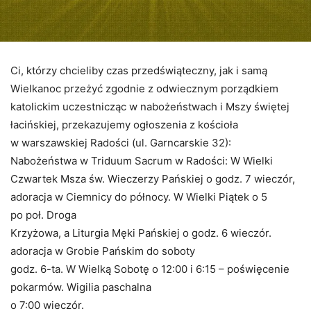
Ci, którzy chcieliby czas przedświąteczny, jak i samą
Wielkanoc przeżyć zgodnie z odwiecznym porządkiem
katolickim uczestnicząc w nabożeństwach i Mszy świętej
łacińskiej, przekazujemy ogłoszenia z kościoła
w warszawskiej Radości (ul. Garncarskie 32):
Nabożeństwa w Triduum Sacrum w Radości: W Wielki
Czwartek Msza św. Wieczerzy Pańskiej o godz. 7 wieczór,
adoracja w Ciemnicy do północy. W Wielki Piątek o 5
po poł. Droga
Krzyżowa, a Liturgia Męki Pańskiej o godz. 6 wieczór.
adoracja w Grobie Pańskim do soboty
godz. 6-ta. W Wielką Sobotę o 12:00 i 6:15 – poświęcenie
pokarmów. Wigilia paschalna
o 7:00 wieczór.