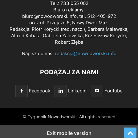
Tel.: 733 055 002
Biuro reklamy:
biuro@nowodworski.info
, tel. 512-405-972
oraz ul. Przejazd 5, Nowy Dwór Maz.
Redakcja: Piotr Korycki (red. nacz.), Barbara Malewska,
Alfred Kabata, Gabriela Zalewska, Krzesisław Korycki,
Robert Zięba
Napisz do nas:
redakcja@nowodworski.info
PODĄŻAJ ZA NAMI
Facebook
Linkedin
Youtube
© Tygodnik Nowodworski | All rights reserved
Exit mobile version