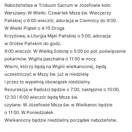
Nabożeństwa w Triduum Sacrum w Józefowie koło
Warszawy: W Wielki. Czwartek Msza św. Wieczerzy
Pańskiej o 6:00 wieczór, adoracja w Ciemnicy do 9:00.
W Wielki Piątek o 4:15 Droga
Krzyżowa, a Liturgia Męki Pańskiej o 5:00, adoracja
w Grobie Pańskim do godz.
9:00 wieczór. W Wielką Sobotę o 5:00 po poł. poświęcenie
pokarmów. Wigilia paschalna o 11:00 w nocy.
Wierni, którzy będą na Wigilii wielkanocnej, będą
uczestniczyć w Mszy św. już w niedzielę
i przez to wypełnią obowiązek niedzielny.
Rezurekcja w Radości będzie o 7:00, następnie o 10:00,
12:30 i 6:00 wieczór będą Msze św.
czytane. W Józefowie Msza św. w Wielkanoc będzie
o 11:00. W Poniedziałek
Wielkanocny będzie niedzielny porządek nabożeństw.