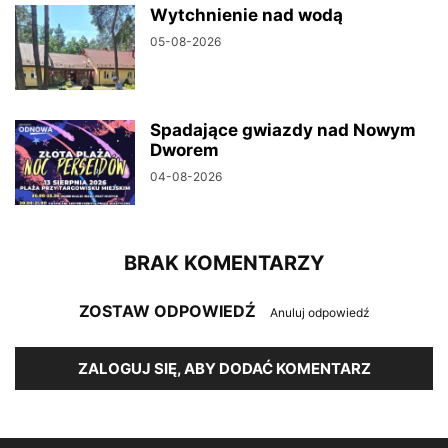
Wytchnienie nad wodą
05-08-2026
Spadające gwiazdy nad Nowym
Dworem
04-08-2026
BRAK KOMENTARZY
ZOSTAW ODPOWIEDŹ
Anuluj odpowiedź
ZALOGUJ SIĘ, ABY DODAĆ KOMENTARZ