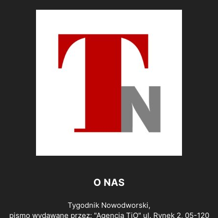
O NAS
Tygodnik Nowodworski,
pismo wydawane przez: "Agencja TiO" ul. Rynek 2, 05-120