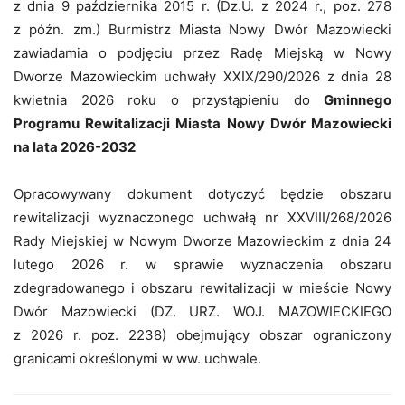
z dnia 9 października 2015 r.
(Dz.U. z 2024 r., poz. 278
z późn. zm.) Burmistrz Miasta Nowy Dwór Mazowiecki
zawiadamia o podjęciu przez
Radę Miejską w Nowy
Dworze Mazowieckim
uchwały XXIX/290/2026 z dnia 28
kwietnia 2026 roku o przystąpieniu do
Gminnego
Programu Rewitalizacji Miasta Nowy Dwór Mazowiecki
na lata 2026-2032
Opracowywany dokument dotyczyć będzie obszaru
rewitalizacji wyznaczonego uchwałą nr XXVIII/268/2026
Rady Miejskiej w Nowym Dworze Mazowieckim z dnia 24
lutego 2026 r. w sprawie wyznaczenia obszaru
zdegradowanego i obszaru rewitalizacji w mieście Nowy
Dwór Mazowiecki (DZ. URZ. WOJ. MAZOWIECKIEGO
z 2026 r. poz. 2238) obejmujący obszar ograniczony
granicami określonymi w ww. uchwale.