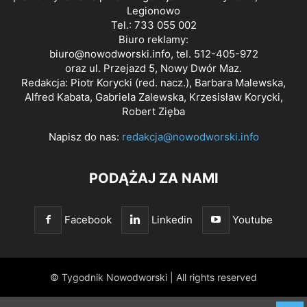
Legionowo
Tel.: 733 055 002
Biuro reklamy:
biuro@nowodworski.info
, tel. 512-405-972
oraz ul. Przejazd 5, Nowy Dwór Maz.
Redakcja: Piotr Korycki (red. nacz.), Barbara Malewska,
Alfred Kabata, Gabriela Zalewska, Krzesisław Korycki,
Robert Zięba
Napisz do nas:
redakcja@nowodworski.info
PODĄŻAJ ZA NAMI
Facebook
Linkedin
Youtube
© Tygodnik Nowodworski | All rights reserved