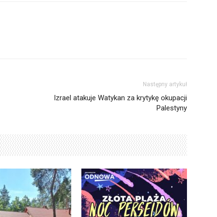
Następny artykuł
Izrael atakuje Watykan za krytykę okupacji
Palestyny