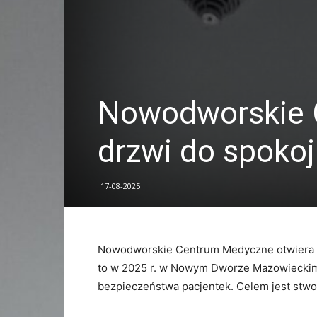
Nowodworskie 
drzwi do spoko
17-08-2025
Nowodworskie Centrum Medyczne otwiera d
to w 2025 r. w Nowym Dworze Mazowieckim
bezpieczeństwa pacjentek. Celem jest stwo