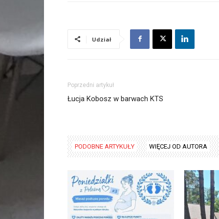
Udział
Poprzedni artykuł
Łucja Kobosz w barwach KTS
PODOBNE ARTYKUŁY
WIĘCEJ OD AUTORA