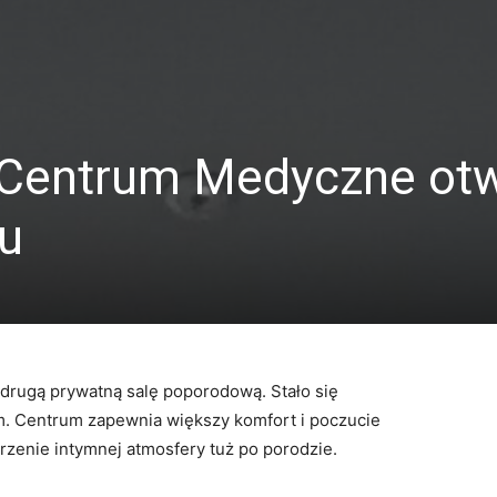
Centrum Medyczne otw
ju
rugą prywatną salę poporodową. Stało się
. Centrum zapewnia większy komfort i poczucie
rzenie intymnej atmosfery tuż po porodzie.