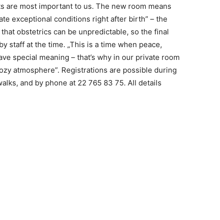
nts are most important to us. The new room means
eate exceptional conditions right after birth” – the
that obstetrics can be unpredictable, so the final
by staff at the time. „This is a time when peace,
ave special meaning – that’s why in our private room
ozy atmosphere”. Registrations are possible during
alks, and by phone at 22 765 83 75. All details