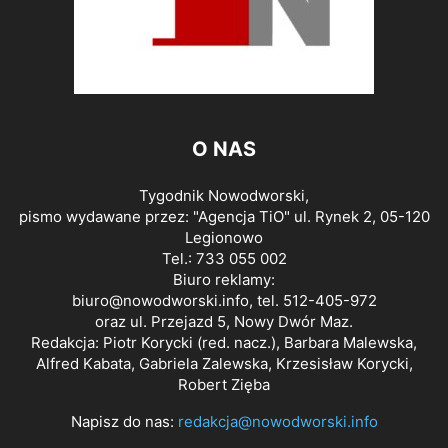
O NAS
Tygodnik Nowodworski,
pismo wydawane przez: "Agencja TiO" ul. Rynek 2, 05-120
Legionowo
Tel.: 733 055 002
Biuro reklamy:
biuro@nowodworski.info
, tel. 512-405-972
oraz ul. Przejazd 5, Nowy Dwór Maz.
Redakcja: Piotr Korycki (red. nacz.), Barbara Malewska,
Alfred Kabata, Gabriela Zalewska, Krzesisław Korycki,
Robert Zięba
Napisz do nas:
redakcja@nowodworski.info