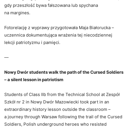
gdy przeszłość bywa fałszowana lub spychana
na margines.
Fotorelację z wyprawy przygotowała Maja Białorucka –
uczennica dokumentująca wrażenia tej niecodziennej
lekcji patriotyzmu i pamięci.
—
Nowy Dwór students walk the path of the Cursed Soldiers
– a silent lesson in patriotism
Students of Class IIb from the Technical School at Zespół
Szkół nr 2 in Nowy Dwór Mazowiecki took part in an
extraordinary history lesson outside the classroom –
a journey through Warsaw following the trail of the Cursed
Soldiers, Polish underground heroes who resisted