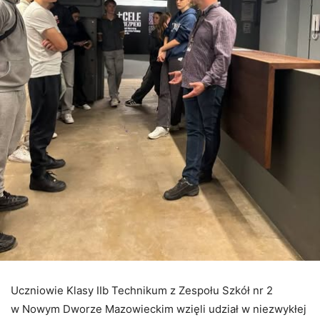
Uczniowie Klasy IIb Technikum z Zespołu Szkół nr 2
w Nowym Dworze Mazowieckim wzięli udział w niezwykłej