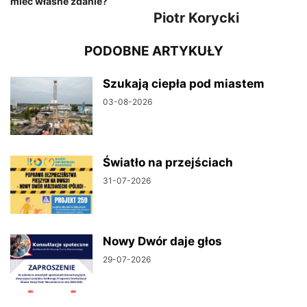
mieć własne zdanie?
Piotr Korycki
PODOBNE ARTYKUŁY
Szukają ciepła pod miastem
03-08-2026
Światło na przejściach
31-07-2026
Nowy Dwór daje głos
29-07-2026