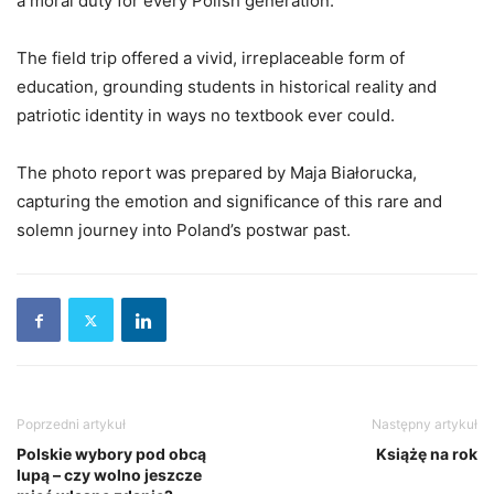
a moral duty for every Polish generation.
The field trip offered a vivid, irreplaceable form of
education, grounding students in historical reality and
patriotic identity in ways no textbook ever could.
The photo report was prepared by Maja Białorucka,
capturing the emotion and significance of this rare and
solemn journey into Poland’s postwar past.
Poprzedni artykuł
Następny artykuł
Polskie wybory pod obcą
Książę na rok
lupą – czy wolno jeszcze