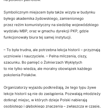
Symbolicznym miejscem była także wizyta w budynku
byłego akademika żydowskiego, zamienionego
przez reżim komunistyczny na siedzibę wojewódzkiego
wydziału MBP, oraz w gmachu dyrekcji PKP, gdzie
funkcjonowały biura tej samej instytucji.
– To była trudna, ale potrzebna lekcja historii – przyznają
uczniowie i nauczyciele. – Pełna milczenia, ciszy,
szacunku. Bo pamięć o Żołnierzach Wyklętych
to nie tylko wiedza, ale moralny obowiązek każdego
pokolenia Polaków.
Organizatorzy wyjazdu podkreślają, że tego typu żywe
lekcje historii są nie do zastąpienia. Pozwalają młodzieży
dotknąć miejsc, w których dzieje Polski nabierają
osobistego i głębokiego znaczenia – zwłaszcza w czasie,