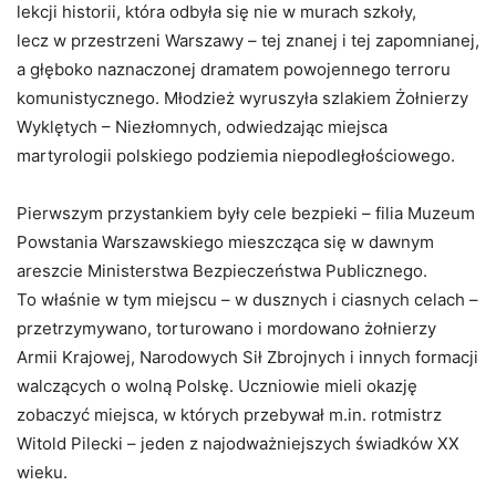
lekcji historii, która odbyła się nie w murach szkoły,
lecz w przestrzeni Warszawy – tej znanej i tej zapomnianej,
a głęboko naznaczonej dramatem powojennego terroru
komunistycznego. Młodzież wyruszyła szlakiem Żołnierzy
Wyklętych – Niezłomnych, odwiedzając miejsca
martyrologii polskiego podziemia niepodległościowego.
Pierwszym przystankiem były cele bezpieki – filia Muzeum
Powstania Warszawskiego mieszcząca się w dawnym
areszcie Ministerstwa Bezpieczeństwa Publicznego.
To właśnie w tym miejscu – w dusznych i ciasnych celach –
przetrzymywano, torturowano i mordowano żołnierzy
Armii Krajowej, Narodowych Sił Zbrojnych i innych formacji
walczących o wolną Polskę. Uczniowie mieli okazję
zobaczyć miejsca, w których przebywał m.in. rotmistrz
Witold Pilecki – jeden z najodważniejszych świadków XX
wieku.