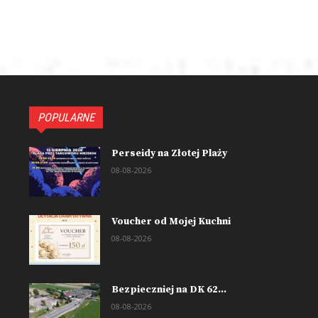
POPULARNE
Perseidy na Złotej Plaży
08-08-2026
Voucher od Mojej Kuchni
08-08-2026
Bezpieczniej na DK 62...
08-08-2026