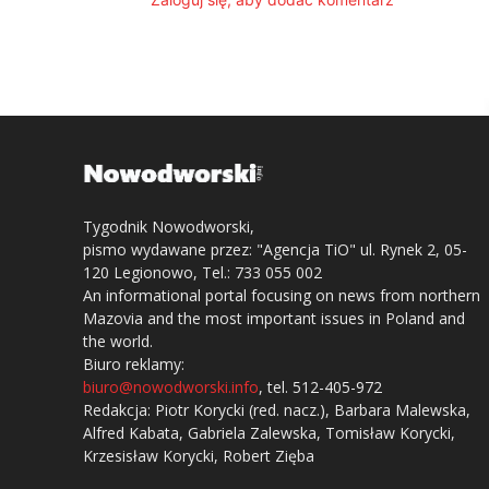
Tygodnik Nowodworski,
pismo wydawane przez: "Agencja TiO" ul. Rynek 2, 05-
120 Legionowo, Tel.: 733 055 002
An informational portal focusing on news from northern
Mazovia and the most important issues in Poland and
the world.
Biuro reklamy:
biuro@nowodworski.info
, tel. 512-405-972
Redakcja: Piotr Korycki (red. nacz.), Barbara Malewska,
Alfred Kabata, Gabriela Zalewska, Tomisław Korycki,
Krzesisław Korycki, Robert Zięba