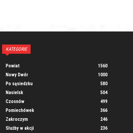
KATEGORIE
Powiat
1560
Nowy Dwór
1000
Po sąsiedzku
580
Nasielsk
504
Czosnów
499
Pomiechówek
366
Zakroczym
246
Służby w akcji
236