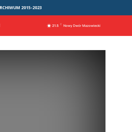
RCHIWUM 2015-2023
I
C
21.5
Nowy Dwór Mazowiecki