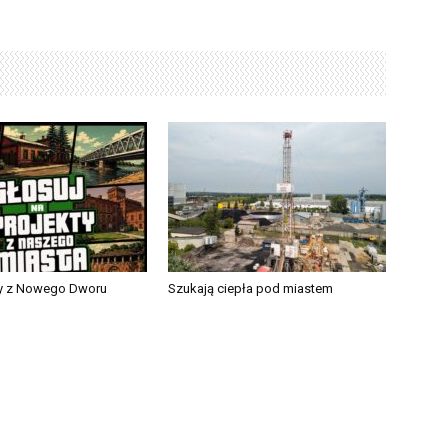
ty z Nowego Dworu
Szukają ciepła pod miastem