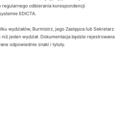
 regularnego odbierania korespondencji
 systemie EDICTA.
lku wydziałów, Burmistrz, jego Zastępca lub Sekretarz
 niż jeden wydział. Dokumentacja będzie rejestrowana
e odpowiednie znaki i tytuły.