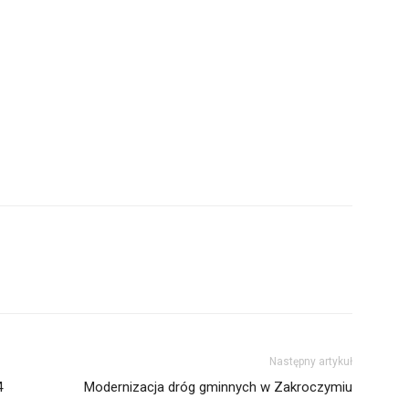
Następny artykuł
4
Modernizacja dróg gminnych w Zakroczymiu