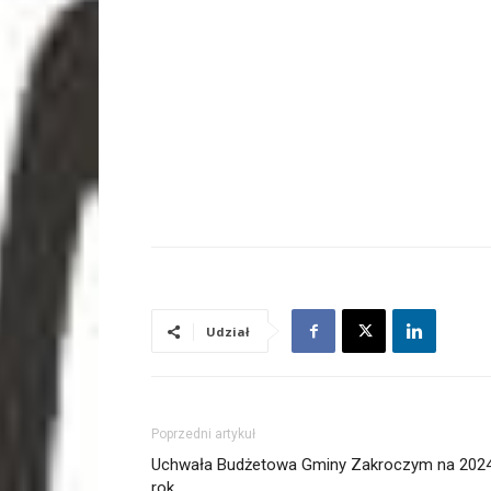
Udział
Poprzedni artykuł
Uchwała Budżetowa Gminy Zakroczym na 202
rok