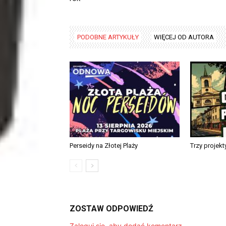
PODOBNE ARTYKUŁY
WIĘCEJ OD AUTORA
Perseidy na Złotej Plaży
Trzy projek
ZOSTAW ODPOWIEDŹ
Zaloguj się, aby dodać komentarz