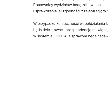
Pracownicy wydziałów będą zobowiązani do
i sprawdzania jej zgodności z rejestracją w
W przypadku konieczności współdziałania ki
będą dekretować korespondencję na więcej
w systemie EDICTA, a sprawom będą nadawan