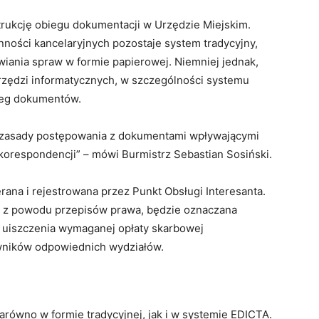
rukcję obiegu dokumentacji w Urzędzie Miejskim.
ści kancelaryjnych pozostaje system tradycyjny,
iania spraw w formie papierowej. Niemniej jednak,
rzędzi informatycznych, w szczególności systemu
bieg dokumentów.
a zasady postępowania z dokumentami wpływającymi
korespondencji” – mówi Burmistrz Sebastian Sosiński.
ana i rejestrowana przez Punkt Obsługi Interesanta.
ć z powodu przepisów prawa, będzie oznaczana
 uiszczenia wymaganej opłaty skarbowej
owników odpowiednich wydziałów.
arówno w formie tradycyjnej, jak i w systemie EDICTA.