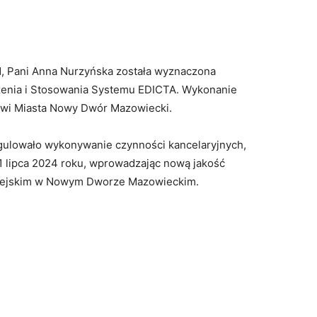
 Pani Anna Nurzyńska została wyznaczona
ożenia i Stosowania Systemu EDICTA. Wykonanie
owi Miasta Nowy Dwór Mazowiecki.
egulowało wykonywanie czynności kancelaryjnych,
 1 lipca 2024 roku, wprowadzając nową jakość
Miejskim w Nowym Dworze Mazowieckim.