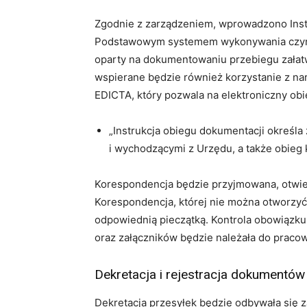
Zgodnie z zarządzeniem, wprowadzono Inst
Podstawowym systemem wykonywania czynno
oparty na dokumentowaniu przebiegu załatw
wspierane będzie również korzystanie z na
EDICTA, który pozwala na elektroniczny o
„Instrukcja obiegu dokumentacji określ
i wychodzącymi z Urzędu, a także obieg 
Korespondencja będzie przyjmowana, otwier
Korespondencja, której nie można otworzy
odpowiednią pieczątką. Kontrola obowiązku
oraz załączników będzie należała do prac
Dekretacja i rejestracja dokumentów
Dekretacja przesyłek będzie odbywała się z