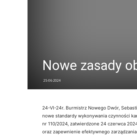
Nowe zasady ob
25-06-2024
24-VI-24r. Burmistrz Nowego Dwór, Sebasti
nowe standardy wykonywania czynności kan
nr 110/2024, zatwierdzone 24 czerwca 2024
oraz zapewnienie efektywnego zarządzania