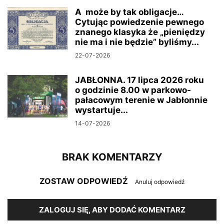
A może by tak obligacje…
Cytując powiedzenie pewnego
znanego klasyka że „pieniędzy
nie ma i nie będzie” byliśmy...
22-07-2026
JABŁONNA. 17 lipca 2026 roku
o godzinie 8.00 w parkowo-
pałacowym terenie w Jabłonnie
wystartuje...
14-07-2026
BRAK KOMENTARZY
ZOSTAW ODPOWIEDŹ
Anuluj odpowiedź
ZALOGUJ SIĘ, ABY DODAĆ KOMENTARZ