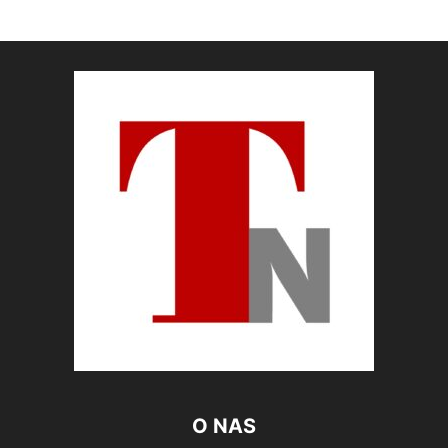
O NAS