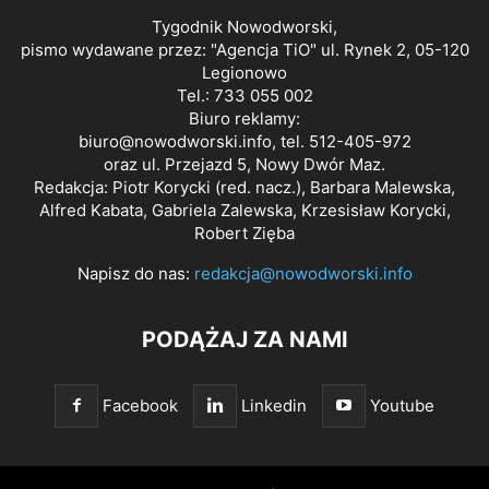
Tygodnik Nowodworski,
pismo wydawane przez: "Agencja TiO" ul. Rynek 2, 05-120
Legionowo
Tel.: 733 055 002
Biuro reklamy:
biuro@nowodworski.info
, tel. 512-405-972
oraz ul. Przejazd 5, Nowy Dwór Maz.
Redakcja: Piotr Korycki (red. nacz.), Barbara Malewska,
Alfred Kabata, Gabriela Zalewska, Krzesisław Korycki,
Robert Zięba
Napisz do nas:
redakcja@nowodworski.info
PODĄŻAJ ZA NAMI
Facebook
Linkedin
Youtube