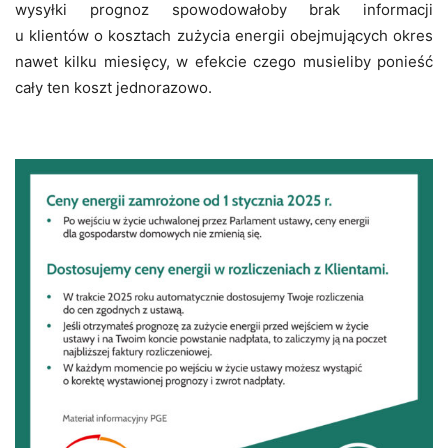
wysyłki prognoz spowodowałoby brak informacji
u klientów o kosztach zużycia energii obejmujących okres
nawet kilku miesięcy, w efekcie czego musieliby ponieść
cały ten koszt jednorazowo.