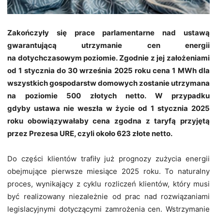
Zakończyły się prace parlamentarne nad ustawą
gwarantującą utrzymanie cen energii
na dotychczasowym poziomie. Zgodnie z jej założeniami
od 1 stycznia do 30 września 2025 roku cena 1 MWh dla
wszystkich gospodarstw domowych zostanie utrzymana
na poziomie 500 złotych netto. W przypadku
gdyby ustawa nie weszła w życie od 1 stycznia 2025
roku obowiązywałaby cena zgodna z taryfą przyjętą
przez Prezesa URE, czyli około 623 złote netto.
Do części klientów trafiły już prognozy zużycia energii
obejmujące pierwsze miesiące 2025 roku. To naturalny
proces, wynikający z cyklu rozliczeń klientów, który musi
być realizowany niezależnie od prac nad rozwiązaniami
legislacyjnymi dotyczącymi zamrożenia cen. Wstrzymanie