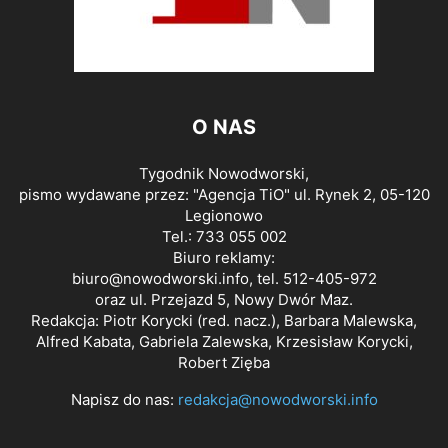
O NAS
Tygodnik Nowodworski,
pismo wydawane przez: "Agencja TiO" ul. Rynek 2, 05-120
Legionowo
Tel.: 733 055 002
Biuro reklamy:
biuro@nowodworski.info
, tel. 512-405-972
oraz ul. Przejazd 5, Nowy Dwór Maz.
Redakcja: Piotr Korycki (red. nacz.), Barbara Malewska,
Alfred Kabata, Gabriela Zalewska, Krzesisław Korycki,
Robert Zięba
Napisz do nas:
redakcja@nowodworski.info