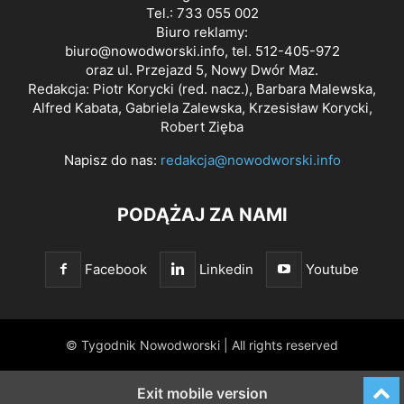
Tel.: 733 055 002
Biuro reklamy:
biuro@nowodworski.info
, tel. 512-405-972
oraz ul. Przejazd 5, Nowy Dwór Maz.
Redakcja: Piotr Korycki (red. nacz.), Barbara Malewska,
Alfred Kabata, Gabriela Zalewska, Krzesisław Korycki,
Robert Zięba
Napisz do nas:
redakcja@nowodworski.info
PODĄŻAJ ZA NAMI
Facebook
Linkedin
Youtube
© Tygodnik Nowodworski | All rights reserved
Exit mobile version