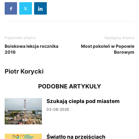
Poprzedni artykuł
Następny artykuł
Boiskowa lekcja rocznika
Most pokoleń w Popowie
2016
Borowym
Piotr Korycki
PODOBNE ARTYKUŁY
Szukają ciepła pod miastem
03-08-2026
Światło na przejściach