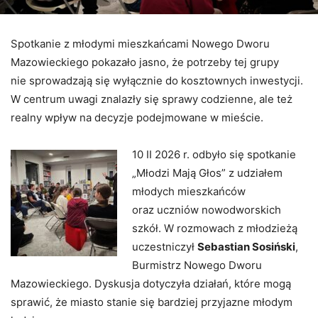
Spotkanie z młodymi mieszkańcami Nowego Dworu
Mazowieckiego pokazało jasno, że potrzeby tej grupy
nie sprowadzają się wyłącznie do kosztownych inwestycji.
W centrum uwagi znalazły się sprawy codzienne, ale też
realny wpływ na decyzje podejmowane w mieście.
10 II 2026 r. odbyło się spotkanie
„Młodzi Mają Głos” z udziałem
młodych mieszkańców
oraz uczniów nowodworskich
szkół. W rozmowach z młodzieżą
uczestniczył
Sebastian Sosiński
,
Burmistrz Nowego Dworu
Mazowieckiego. Dyskusja dotyczyła działań, które mogą
sprawić, że miasto stanie się bardziej przyjazne młodym